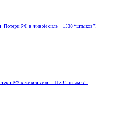
ии. Потери РФ в живой силе – 1330 “штыков”!
Потери РФ в живой силе – 1130 “штыков”!