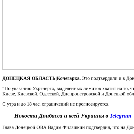
ДОНЕЦКАЯ ОБЛАСТЬ|Кочегарка.
Это подтвердили и в До
“По указанию Укрэнерго, выделенных лимитов хватит на то, чт
Киеве, Киевской, Одесской, Днепропетровской и Донецкой облас
С утра и до 18 час. ограничений не прогнозируется.
Новости Донбасса и всей Украины в
Telegram
Глава Донецкой ОВА Вадим Филашкин подтвердил, что на Дон