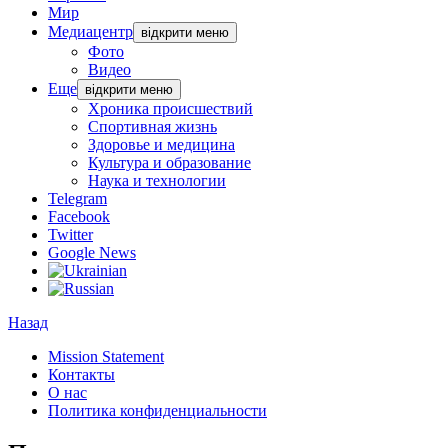
Мир
Медиацентр
відкрити меню
Фото
Видео
Еще
відкрити меню
Хроника происшествий
Спортивная жизнь
Здоровье и медицина
Культура и образование
Наука и технологии
Telegram
Facebook
Twitter
Google News
Назад
Mission Statement
Контакты
О нас
Политика конфиденциальности