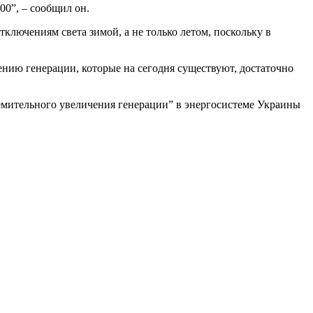
00”, – сообщил он.
лючениям света зимой, а не только летом, поскольку в
лению генерации, которые на сегодня существуют, достаточно
ремительного увеличения генерации” в энергосистеме Украины