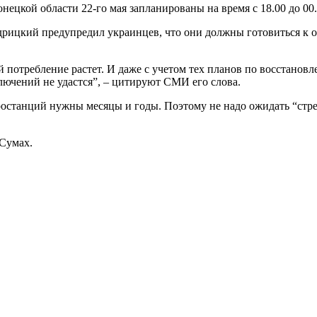
цкой области 22-го мая запланированы на время с 18.00 до 00.
ицкий предупредил украинцев, что они должны готовиться к отк
й потребление растет. И даже с учетом тех планов по восстанов
лючений не удастся”, – цитируют СМИ его слова.
тростанций нужны месяцы и годы. Поэтому не надо ожидать “ст
Сумах.