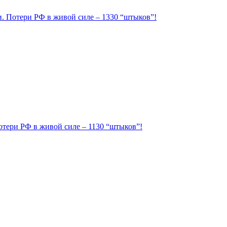
ии. Потери РФ в живой силе – 1330 “штыков”!
Потери РФ в живой силе – 1130 “штыков”!