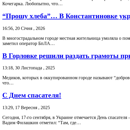
Кочегарка. Любопытно, что…
“Прошу хлеба”… В Константиновке укр
16:56, 20 Січня , 2026
В многострадальном городе местная жительница умоляла о п
заметил оператор БпЛА…
В Горловке решили раздать грамоты п
13:18, 30 Листопада , 2025
Медиков, которых в оккупированном городе называют “добровол
что…
С Днем спасателя!
13:29, 17 Вересня , 2025
Сегодня, 17-го сентября, в Украине отмечается День спасате
Вадим Филашкин отметил: “Там, где…