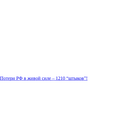
. Потери РФ в живой силе – 1210 “штыков”!