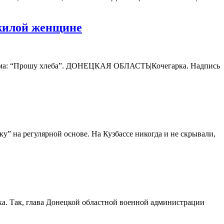
ожилой женщине
 дома: “Прошу хлеба”. ДОНЕЦКАЯ ОБЛАСТЬ|Кочегарка. Надпись
” на регулярной основе. На Кузбассе никогда и не скрывали,
ка. Так, глава Донецкой областной военной администрации