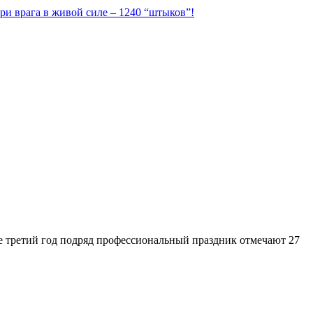
ри врага в живой силе – 1240 “штыков”!
же третий год подряд профессиональный праздник отмечают 27