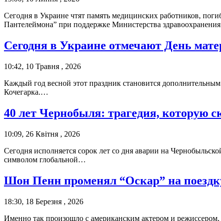
Сегодня в Украине чтят память медицинских работников, пог
Пантелеймона” при поддержке Министерства здравоохранени
Сегодня в Украине отмечают День мате
10:42, 10 Травня , 2026
Каждый год весной этот праздник становится дополнительным п
Кочегарка.…
40 лет Чернобыля: трагедия, которую с
10:09, 26 Квітня , 2026
Сегодня исполняется сорок лет со дня аварии на Чернобыльско
символом глобальной…
Шон Пенн променял “Оскар” на поездк
18:30, 18 Березня , 2026
Именно так произошло с американским актером и режиссером