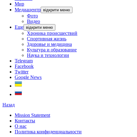
Мир
Медиацентр
відкрити меню
Фото
Видео
Еще
відкрити меню
Хроника происшествий
Спортивная жизнь
Здоровье и медицина
Культура и образование
Наука и технологии
Telegram
Facebook
Twitter
Google News
Назад
Mission Statement
Контакты
О нас
Политика конфиденциальности