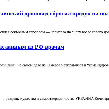
аинский дроновод сбросил продукты п
омощи необычным способом — написала на снегу возле своего
рисланным из РФ врачам
ьцами”, на самом деле из Кемерово отправляют в “командировку
ля — праздник мужества и самоотверженности. УКРАИНА|Кочегар