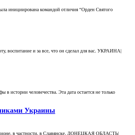
была инициирована командой отличия “Орден Святого
у, воспитание и за все, что он сделал для вас. УКРАИНА|
 в истории человечества. Эта дата остается не только
тниками Украины
регионе, в частности, в Славянске. ДОНЕЦКАЯ ОБЛАСТЬ|