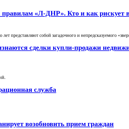
 правилам «Л-ДНР». Кто и как рискует 
о лет представляют собой загадочного и непредсказуемого «звер
ризнаются сделки купли-продажи недвиж
ий.
трационная служба
анирует возобновить прием граждан