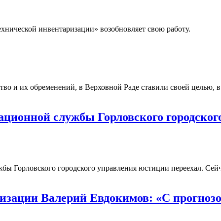
ехнической инвентаризации» возобновляет свою работу.
во и их обременений, в Верховной Раде ставили своей целью, в
ационной службы Горловского городског
бы Горловского городского управления юстиции переехал. Сейч
изации Валерий Евдокимов: «С прогнозо