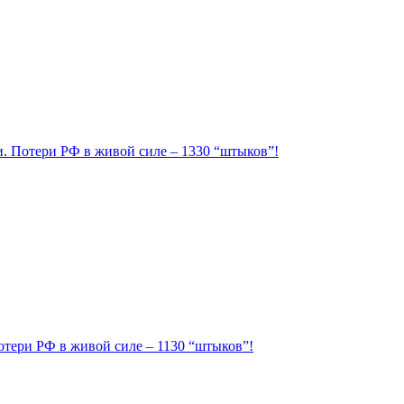
ии. Потери РФ в живой силе – 1330 “штыков”!
Потери РФ в живой силе – 1130 “штыков”!