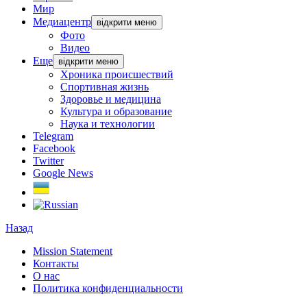
Мир
Медиацентр
відкрити меню
Фото
Видео
Еще
відкрити меню
Хроника происшествий
Спортивная жизнь
Здоровье и медицина
Культура и образование
Наука и технологии
Telegram
Facebook
Twitter
Google News
Назад
Mission Statement
Контакты
О нас
Политика конфиденциальности