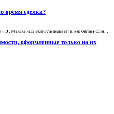
во время сделки?
я». В Луганске недвижимость дешевеет и, как считает один…
имости, оформленные только на их