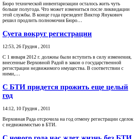
Бюро технической инвентаризации осталось жить чуть
больше полугода. Что может измениться после ликвидации
этой службы. В конце года президент Виктор Янукович
решил продлить полномочия Бюро…
Суета вокруг регистрации
12:53, 26 Грудня , 2011
С 1 января 2012 г. должны были вступить в силу изменения,
внесенные Верховной Радой в закон о государственной
регистрации недвижимого имущества. В соответствии с
ними,…
С БТИ придется прожить еще целый
год
14:12, 10 Грудня , 2011
Верховная Рада отсрочила на год отмену регистрации сделок
с недвижимостью в БТИ.
С нового года нас ждет жизнь без БТИ