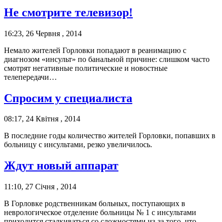
Не смотрите телевизор!
16:23, 26 Червня , 2014
Немало жителей Горловки попадают в реанимацию с
диагнозом «инсульт» по банальной причине: слишком часто
смотрят негативные политические и новостные
телепередачи…
Спросим у специалиста
08:17, 24 Квітня , 2014
В последние годы количество жителей Горловки, попавших в
больницу с инсультами, резко увеличилось.
Ждут новый аппарат
11:10, 27 Січня , 2014
В Горловке родственникам больных, поступающих в
неврологическое отделение больницы № 1 с инсультами
приходится сталкиваться со сложностями из-за того, что