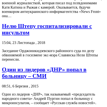
военной журналисткой, которая писал под псевдонимами
Катя Катина и Рыжая с камерой. Оказывается, будучи
военкором антиукраинского информагентства «News Front»
она…
Нелю Штепу госпитализировали с
инсультом
15:04, 23 Листопада , 2018
Заседание Орджоникидзевского районного суда по делу
обвиняемой в госизмене экс-мэра Славянска Нели Штепы
перенесли.
Один из лидеров «ДНР» попал в
больницу – СМИ
08:51, 6 Березня , 2015
Один из лидеров «ДНР», так называемый «председатель
народного совета» Андрей Пургин попал в больницу с
микроинсультом, – сообщает «Русская служба новостей».