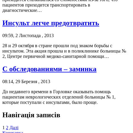
пациентов приходится транспортировать в
диагностические…
Инсульт легче предотвратить
09:59, 2 Листопада , 2013
28 и 29 октября в стране прошли под знаком борьбы с
инсультом. Эта акция прошла и в поликлинике больницы №
2, Центре первичной медико-санитарной помощи…
С обследованиями – заминка
08:14, 29 Березня , 2013
До недавнего времени в Горловке оказывать помощь
пациентам неврологических отделений больницы № 1,
которые поступали с инсультами, было проще.
Навігація записів
1
2
Далі
Кочегарка