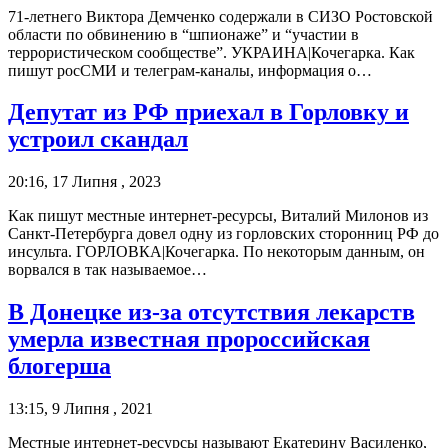
71-летнего Виктора Демченко содержали в СИЗО Ростовской
области по обвинению в “шпионаже” и “участии в
террористическом сообществе”. УКРАИНА|Кочегарка. Как
пишут росСМИ и телеграм-каналы, информация о…
Депутат из РФ приехал в Горловку и
устроил скандал
20:16, 17 Липня , 2023
Как пишут местные интернет-ресурсы, Виталий Милонов из
Санкт-Петербурга довел одну из горловских сторонниц РФ до
инсульта. ГОРЛОВКА|Кочегарка. По некоторым данным, он
ворвался в так называемое…
В Донецке из-за отсутствия лекарств
умерла известная пророссийская
блогерша
13:15, 9 Липня , 2021
Местные интернет-ресурсы называют Екатерину Василенко,