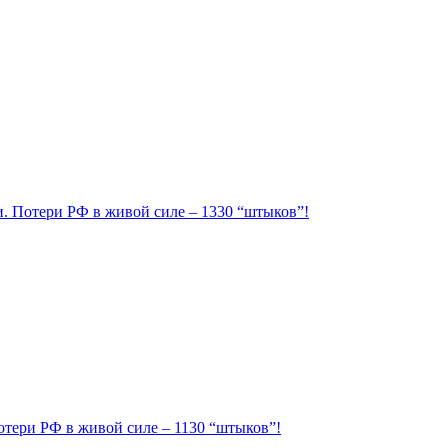
ии. Потери РФ в живой силе – 1330 “штыков”!
Потери РФ в живой силе – 1130 “штыков”!