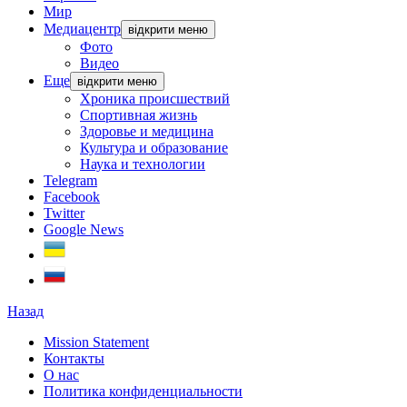
Мир
Медиацентр
відкрити меню
Фото
Видео
Еще
відкрити меню
Хроника происшествий
Спортивная жизнь
Здоровье и медицина
Культура и образование
Наука и технологии
Telegram
Facebook
Twitter
Google News
Назад
Mission Statement
Контакты
О нас
Политика конфиденциальности