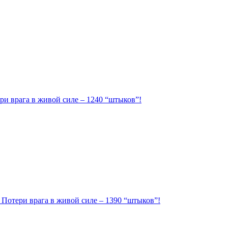
ри врага в живой силе – 1240 “штыков”!
. Потери врага в живой силе – 1390 “штыков”!