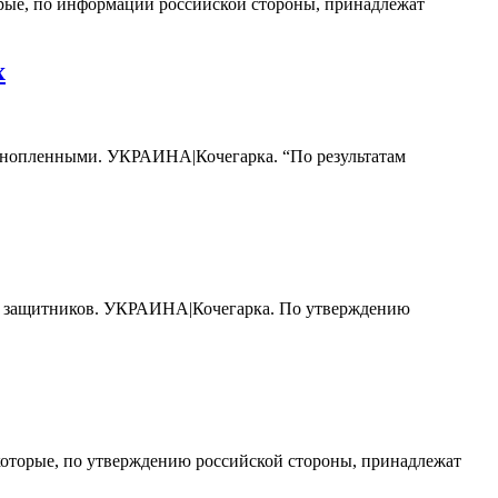
торые, по информации российской стороны, принадлежат
х
ннопленными. УКРАИНА|Кочегарка. “По результатам
их защитников. УКРАИНА|Кочегарка. По утверждению
 которые, по утверждению российской стороны, принадлежат