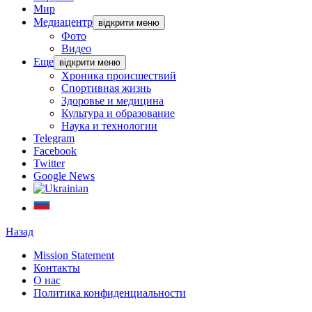
Мир
Медиацентр
відкрити меню
Фото
Видео
Еще
відкрити меню
Хроника происшествий
Спортивная жизнь
Здоровье и медицина
Культура и образование
Наука и технологии
Telegram
Facebook
Twitter
Google News
Назад
Mission Statement
Контакты
О нас
Политика конфиденциальности