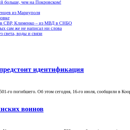
й больше, чем на Покровском!
енцев из Мариуполя
ловке
 в СВР, Клименко – из МВД в СНБО
рых сам же не написал ни слова
 света, воды и связи
 предстоит идентификация
01-го погибшего. Об этом сегодня, 16-го июля, сообщили в Ко
инских воинов