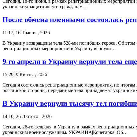
Сегодня, 18-го июня, в рамках репатриационных мероприятий 
украинским защитникам и гражданам…
После обмена пленными состоялась ре
11:17, 16 Травня , 2026
В Украину возвращены тела 528-ми погибших героев. Об это
репатриационных мероприятий в Украину вернули…
9-го апреля в Украину вернули тела е
15:29, 9 Квітня , 2026
Сегодня состоялись репатриационные мероприятия, по итогам
российской стороны, переданные тела принадлежат украинс
В Украину вернули тысячу тел погибш
14:10, 26 Лютого , 2026
Сегодня, 26-го февраля, в Украину в рамках репатриационных 
украинским военнослужащим. УКРАИНА|Кочегарка. Об…