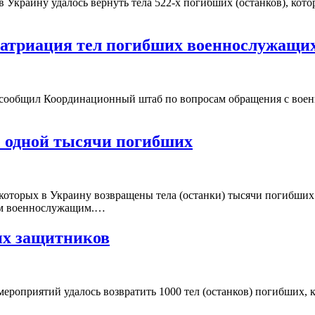
в Украину удалось вернуть тела 522-х погибших (останков), ко
патриация тел погибших военнослужащи
м сообщил Координационный штаб по вопросам обращения с вое
ще одной тысячи погибших
 которых в Украину возвращены тела (останки) тысячи погибш
ким военнослужащим.…
их защитников
мероприятий удалось возвратить 1000 тел (останков) погибших,