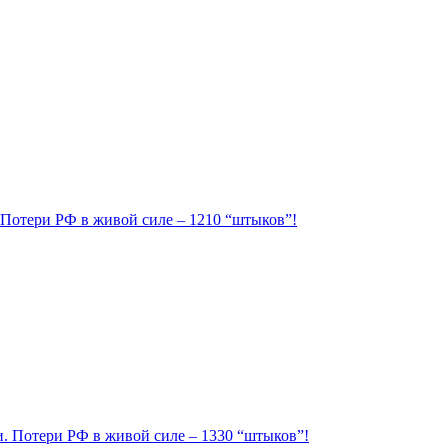
. Потери РФ в живой силе – 1210 “штыков”!
ии. Потери РФ в живой силе – 1330 “штыков”!