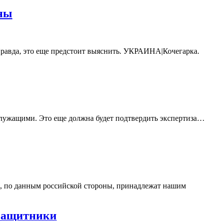
ины
 Правда, это еще предстоит выяснить. УКРАИНА|Кочегарка.
служащими. Это еще должна будет подтвердить экспертиза…
ые, по данным российской стороны, принадлежат нашим
 защитники