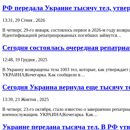
РФ передала Украине тысячу тел, утве
13:31, 29 Січня , 2026
В четверг, 29-го января, состоялось первое в 2026-м году во
Идентификацией репатриированных погибших займутся…
Сегодня состоялась очередная репатри
12:48, 19 Грудня , 2025
В Украину возвращены тела 1003 тел, которые, как утверждае
УКРАИНА|Кочегарка. Как сообщили в…
Сегодня Украина вернула еще тысячу 
13:39, 23 Жовтня , 2025
В четверг, 23-го октября, стало известно о завершении репат
военнослужащим. УКРАИНА|Кочегарка. Как…
Украине передана тысяча тел. В РФ ут