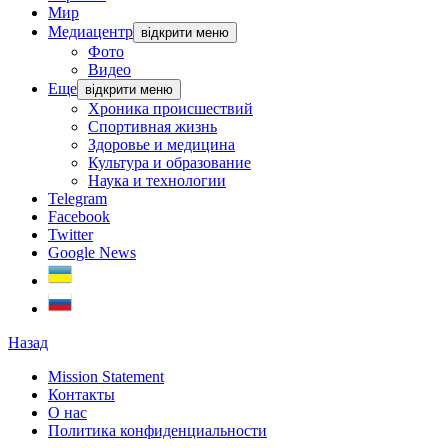
Мир
Медиацентр
відкрити меню
Фото
Видео
Еще
відкрити меню
Хроника происшествий
Спортивная жизнь
Здоровье и медицина
Культура и образование
Наука и технологии
Telegram
Facebook
Twitter
Google News
Назад
Mission Statement
Контакты
О нас
Политика конфиденциальности