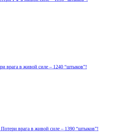
ри врага в живой силе – 1240 “штыков”!
. Потери врага в живой силе – 1390 “штыков”!