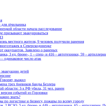
ия
и для лічильника
нецкой области начала расследование
де призывают эвакуироваться
ПЗ
изнь местного жителя, 9 человек получили ранения
многоэтажек в Северскодонецке
 от оккупантов. Заявлено о раненых
ка, 3 ед. броне-, 1 – спец- и 416 – автотехники, 59 – артиллер
— одинаковое число атак
 эвакуацию детей
ерсоне
 Говорят, выжил
мена трех боевиков банды Безлера
 области: 3-х РФ убила, 31 чел. ранен
 версия событий из Горловки
важно знать?
ары по логистике и бизнесу, пожары по всему городу
, 2 РСЗО, 5 ед. броне- и 449 – автотехники, 65 – артиллерии. 