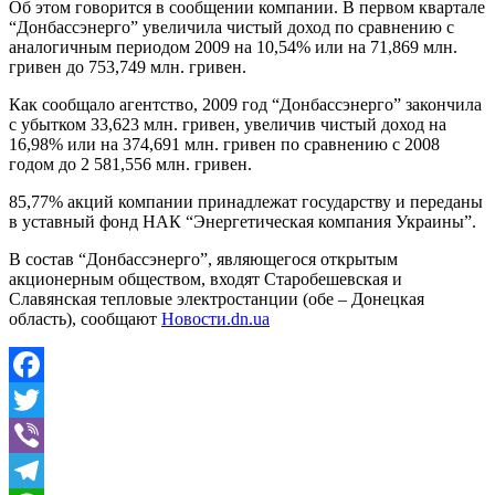
Об этом говорится в сообщении компании. В первом квартале
“Донбассэнерго” увеличила чистый доход по сравнению с
аналогичным периодом 2009 на 10,54% или на 71,869 млн.
гривен до 753,749 млн. гривен.
Как сообщало агентство, 2009 год “Донбассэнерго” закончила
с убытком 33,623 млн. гривен, увеличив чистый доход на
16,98% или на 374,691 млн. гривен по сравнению с 2008
годом до 2 581,556 млн. гривен.
85,77% акций компании принадлежат государству и переданы
в уставный фонд НАК “Энергетическая компания Украины”.
В состав “Донбассэнерго”, являющегося открытым
акционерным обществом, входят Старобешевская и
Славянская тепловые электростанции (обе – Донецкая
область), сообщают
Новости.dn.ua
Facebook
Twitter
Viber