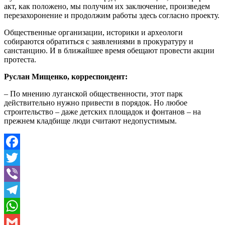
акт, как положено, мы получим их заключение, произведем
перезахоронение и продолжим работы здесь согласно проекту.
Общественные организации, историки и археологи
собираются обратиться с заявлениями в прокуратуру и
санстанцию. И в ближайшее время обещают провести акции
протеста.
Руслан Мищенко, корреспондент:
– По мнению луганской общественности, этот парк
действительно нужно привести в порядок. Но любое
строительство – даже детских площадок и фонтанов – на
прежнем кладбище люди считают недопустимым.
Facebook
Twitter
Viber
Telegram
WhatsApp