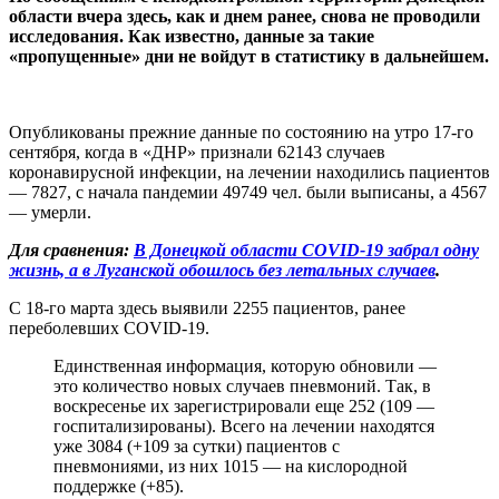
области вчера здесь, как и днем ранее, снова не проводили
исследования. Как известно, данные за такие
«пропущенные» дни не войдут в статистику в дальнейшем.
Опубликованы прежние данные по состоянию на утро 17-го
сентября, когда в «ДНР» признали 62143 случаев
коронавирусной инфекции, на лечении находились пациентов
— 7827, с начала пандемии 49749 чел. были выписаны, а 4567
— умерли.
Для сравнения:
В Донецкой области COVID-19 забрал одну
жизнь, а в Луганской обошлось без летальных случаев
.
С 18-го марта здесь выявили 2255 пациентов, ранее
переболевших COVID-19.
Единственная информация, которую обновили —
это количество новых случаев пневмоний. Так, в
воскресенье их зарегистрировали еще 252 (109 —
госпитализированы). Всего на лечении находятся
уже 3084 (+109 за сутки) пациентов с
пневмониями, из них 1015 — на кислородной
поддержке (+85).