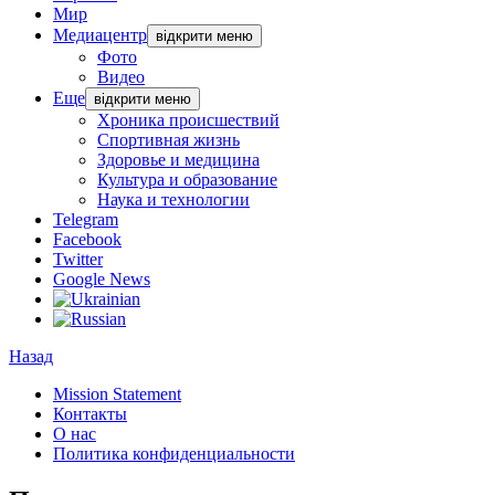
Мир
Медиацентр
відкрити меню
Фото
Видео
Еще
відкрити меню
Хроника происшествий
Спортивная жизнь
Здоровье и медицина
Культура и образование
Наука и технологии
Telegram
Facebook
Twitter
Google News
Назад
Mission Statement
Контакты
О нас
Политика конфиденциальности