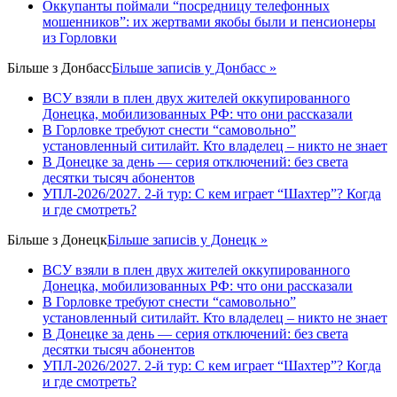
Оккупанты поймали “посредницу телефонных
мошенников”: их жертвами якобы были и пенсионеры
из Горловки
Більше з
Донбасс
Більше записів у Донбасс »
ВСУ взяли в плен двух жителей оккупированного
Донецка, мобилизованных РФ: что они рассказали
В Горловке требуют снести “самовольно”
установленный ситилайт. Кто владелец – никто не знает
В Донецке за день — серия отключений: без света
десятки тысяч абонентов
УПЛ-2026/2027. 2-й тур: С кем играет “Шахтер”? Когда
и где смотреть?
Більше з
Донецк
Більше записів у Донецк »
ВСУ взяли в плен двух жителей оккупированного
Донецка, мобилизованных РФ: что они рассказали
В Горловке требуют снести “самовольно”
установленный ситилайт. Кто владелец – никто не знает
В Донецке за день — серия отключений: без света
десятки тысяч абонентов
УПЛ-2026/2027. 2-й тур: С кем играет “Шахтер”? Когда
и где смотреть?