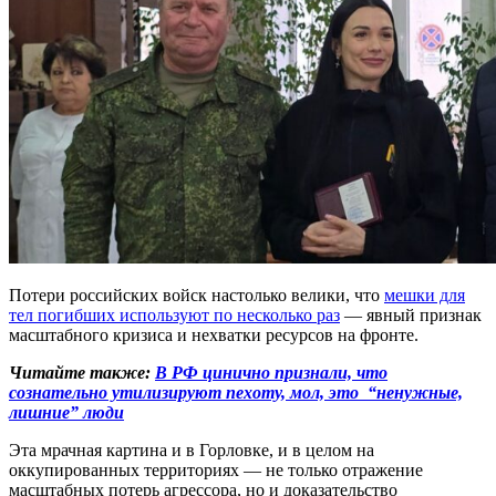
Потери российских войск настолько велики, что
мешки для
тел погибших используют по несколько раз
— явный признак
масштабного кризиса и нехватки ресурсов на фронте.
Читайте также:
В РФ цинично признали, что
сознательно утилизируют пехоту, мол, это “ненужные,
лишние” люди
Эта мрачная картина и в Горловке, и в целом на
оккупированных территориях — не только отражение
масштабных потерь агрессора, но и доказательство