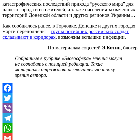
катастрофических последствий прихода “русского мира” для
нашего города и его жителей, а также населения захваченных
территорий Донецкой области и других регионов Украины…
Как сообщалось ранее, в Горловке, Донецке и других городах
морги переполнены –
трупы погибших российских солдат
складывают в коридорах
, возможны вспышки инфекции.
По материалам соцсетей
Э.Котин
, блогер
Собранные в рубрике «Блогосфера» мнения могут
не совпадать с позицией редакции. Такие
материалы
отражают исключительно точку
зрения автора.
Facebook
Twitter
Viber
Telegram
WhatsApp