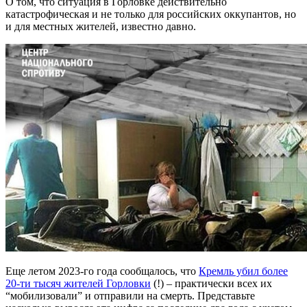
О том, что ситуация в Горловке действительно
катастрофическая и не только для российских оккупантов, но
и для местных жителей, известно давно.
Еще летом 2023-го года сообщалось, что
Кремль убил более
20-ти тысяч жителей Горловки
(!) – практически всех их
“мобилизовали” и отправили на смерть. Представьте