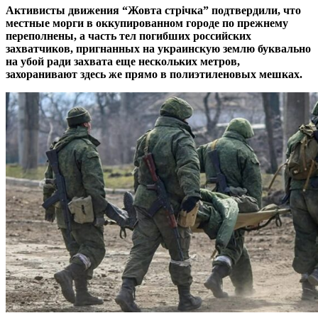
Активисты движения “Жовта стрічка” подтвердили, что
местные морги в оккупированном городе по прежнему
переполнены, а часть тел погибших российских
захватчиков, пригнанных на украинскую землю буквально
на убой ради захвата еще нескольких метров,
захоранивают здесь же прямо в полиэтиленовых мешках.