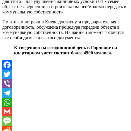
для этого – для улучшения жилищных условий 64-х семей
объект незавершенного строительства необходимо передать в
коммунальную собственность.
По итогам встречи в Киеве достигнута предварительная
договоренность, обсуждена процедура передачи объекта в
коммунальную собственность. На данный момент готовятся
все необходимые для этого документы.
К сведению: на сегодняшний день в Горловке на
квартирном учете состоит более 4500 человек.
Facebook
Twitter
Viber
Telegram
WhatsApp
Gmail
Message