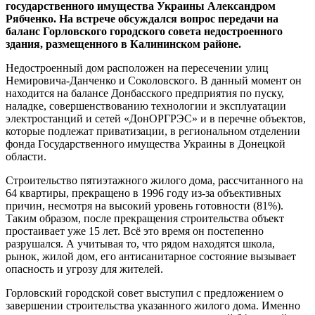
государственного имущества Украины Александром
Рябченко. На встрече обсуждался вопрос передачи на
баланс Горловского городского совета недостроенного
здания, размещенного в Калининском районе.
Недостроенный дом расположен на пересечении улиц
Немировича-Данченко и Соколовского. В данный момент он
находится на балансе Донбасского предприятия по пуску,
наладке, совершенствованию технологии и эксплуатации
электростанций и сетей «ДонОРГРЭС» и в перечне объектов,
которые подлежат приватизации, в региональном отделении
фонда Государственного имущества Украины в Донецкой
области.
Строительство пятиэтажного жилого дома, рассчитанного на
64 квартиры, прекращено в 1996 году из-за объективных
причин, несмотря на высокий уровень готовности (81%).
Таким образом, после прекращения строительства объект
простаивает уже 15 лет. Всё это время он постепенно
разрушался. А учитывая то, что рядом находятся школа,
рынок, жилой дом, его антисанитарное состояние вызывает
опасность и угрозу для жителей.
Горловский городской совет выступил с предложением о
завершении строительства указанного жилого дома. Именно