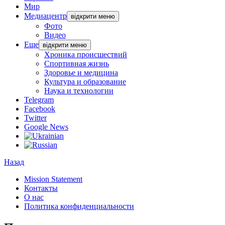
Мир
Медиацентр
відкрити меню
Фото
Видео
Еще
відкрити меню
Хроника происшествий
Спортивная жизнь
Здоровье и медицина
Культура и образование
Наука и технологии
Telegram
Facebook
Twitter
Google News
Назад
Mission Statement
Контакты
О нас
Политика конфиденциальности