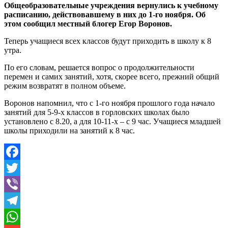
Общеобразовательные учреждения вернулись к учебному
расписанию, действовавшему в них до 1-го ноября. Об
этом сообщил местный блогер Егор Воронов.
Теперь учащиеся всех классов будут приходить в школу к 8
утра.
По его словам, решается вопрос о продолжительности
перемен и самих занятий, хотя, скорее всего, прежний общий
режим возвратят в полном объеме.
Воронов напомнил, что с 1-го ноября прошлого года начало
занятий для 5-9-х классов в горловских школах было
установлено с 8.20, а для 10-11-х – с 9 час. Учащиеся младшей
школы приходили на занятий к 8 час.
Facebook
Twitter
Viber
Telegram