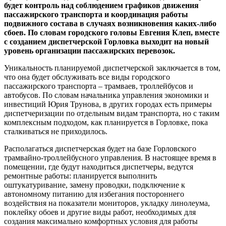
будет контроль над соблюдением графиков движения
пассажирского транспорта и координация работы
подвижного состава в случаях возникновения каких-либо
сбоев. По словам городского головы Евгения Клеп, вместе
с созданием диспетчерской Горловка выходит на новый
уровень организации пассажирских перевозок.
Уникальность планируемой диспетчерской заключается в том,
что она будет обслуживать все виды городского
пассажирского транспорта – трамваев, троллейбусов и
автобусов. По словам начальника управления экономики и
инвестиций Юрия Трунова, в других городах есть примеры
диспетчеризации по отдельным видам транспорта, но с таким
комплексным подходом, как планируется в Горловке, пока
сталкиваться не приходилось.
Располагаться диспетчерская будет на базе Горловского
трамвайно-троллейбусного управления. В настоящее время в
помещении, где будут находиться диспетчеры, ведутся
ремонтные работы: планируется выполнить
оштукатуривание, замену проводки, подключение к
автономному питанию для избегания постороннего
воздействия на показатели мониторов, укладку линолеума,
поклейку обоев и другие виды работ, необходимых для
создания максимально комфортных условия для работы