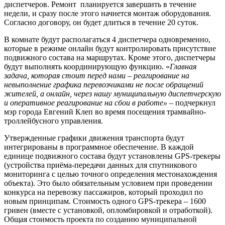
диспетчеров. Ремонт планируется завершить в течение
недели, и сразу после этого начнется монтаж оборудования.
Согласно договору, он будет длиться в течение 20 суток.
В комнате будут располагаться 4 диспетчера одновременно,
которые в режиме онлайн будут контролировать присутствие
подвижного состава на маршрутах. Кроме этого, диспетчеры
будут выполнять координирующую функцию. «
Главная
задача, которая стоит перед нами – реагирование на
невыполнение графика перевозчиками не после обращений
жителей, а онлайн, через нашу муниципальную диспетчерскую
и оперативное реагирование на сбои в работе» –
подчеркнул
мэр города Евгений Клеп во время посещения трамвайно-
троллейбусного управления.
Утвержденные графики движения транспорта будут
интегрированы в программное обеспечение. В каждой
единице подвижного состава будут установлены GPS-трекеры
(устройства приёма-передачи данных для спутникового
мониторинга с целью точного определения местонахождения
объекта). Это было обязательным условием при проведении
конкурса на перевозку пассажиров, который проходил по
новым принципам. Стоимость одного GPS-трекера – 1600
гривен (вместе с установкой, опломбировкой и отработкой).
Общая стоимость проекта по созданию муниципальной