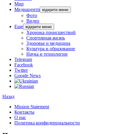
Мир
Медиацентр
відкрити меню
Фото
Видео
Еще
відкрити меню
Хроника происшествий
Спортивная жизнь
Здоровье и медицина
Культура и образование
Наука и технологии
Telegram
Facebook
Twitter
Google News
Назад
Mission Statement
Контакты
О нас
Политика конфиденциальности