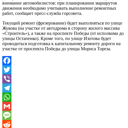
внимание автомобилистов: при планировании маршрутов
движения необходимо учитывать выполнение ремонтных
работ, сообщает пресс-служба горсовета.
Текущий ремонт (фрезерование) будет выполняться по улице
Жукова (на участке от автодрома в сторону жилого массива
«Строитель»), а также на проспекте Победы (от исполкома до
улицы Остапенко). Кроме того, по улице Изотова будет
проводиться подготовка к капитальному ремонту дороги на
участке от проспекта Победы до улицы Мориса Тореза.
Facebook
Twitter
Viber
Telegram
WhatsApp
Gmail
Message