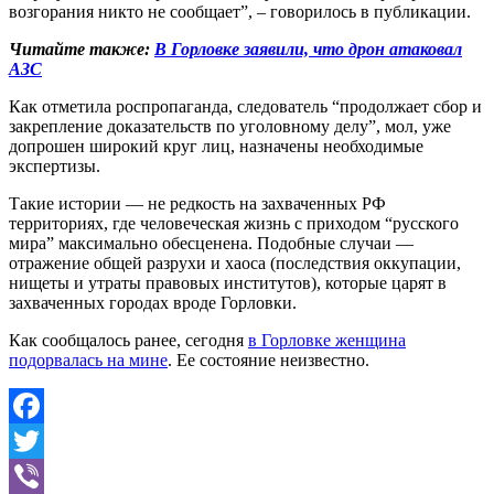
возгорания никто не сообщает”, – говорилось в публикации.
Читайте также:
В Горловке заявили, что дрон атаковал
АЗС
Как отметила роспропаганда, следователь “продолжает сбор и
закрепление доказательств по уголовному делу”, мол, уже
допрошен широкий круг лиц, назначены необходимые
экспертизы.
Такие истории — не редкость на захваченных РФ
территориях, где человеческая жизнь с приходом “русского
мира” максимально обесценена. Подобные случаи —
отражение общей разрухи и хаоса (последствия оккупации,
нищеты и утраты правовых институтов), которые царят в
захваченных городах вроде Горловки.
Как сообщалось ранее, сегодня
в Горловке женщина
подорвалась на мине
. Ее состояние неизвестно.
Facebook
Twitter