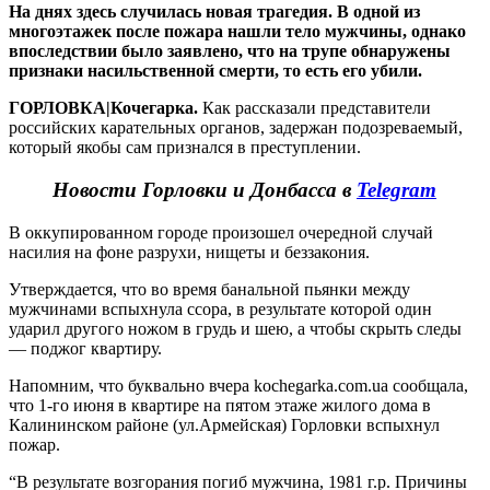
На днях здесь случилась новая трагедия. В одной из
многоэтажек после пожара нашли тело мужчины, однако
впоследствии было заявлено, что на трупе обнаружены
признаки насильственной смерти, то есть его убили.
ГОРЛОВКА|Кочегарка.
Как рассказали представители
российских карательных органов, задержан подозреваемый,
который якобы сам признался в преступлении.
Новости Горловки и Донбасса в
Telegram
В оккупированном городе произошел очередной случай
насилия на фоне разрухи, нищеты и беззакония.
Утверждается, что во время банальной пьянки между
мужчинами вспыхнула ссора, в результате которой один
ударил другого ножом в грудь и шею, а чтобы скрыть следы
— поджог квартиру.
Напомним, что буквально вчера kochegarka.com.ua сообщала,
что 1-го июня в квартире на пятом этаже жилого дома в
Калининском районе (ул.Армейская) Горловки вспыхнул
пожар.
“В результате возгорания погиб мужчина, 1981 г.р. Причины