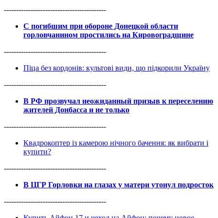
------------------------------------------
С погибшим при обороне Донецкой области
горловчанином простились на Кировоградщине
------------------------------------------
Піца без кордонів: культові види, що підкорили Україну
------------------------------------------
В РФ прозвучал неожиданный призыв к переселению
жителей Донбасса и не только
------------------------------------------
Квадрокоптер із камерою нічного бачення: як вибрати і
купити?
------------------------------------------
В ЦГР Горловки на глазах у матери утонул подросток
------------------------------------------
Купить Айфон 17 и чехол на Айфон: почему новое