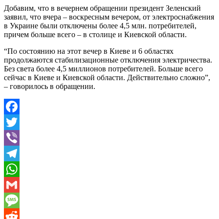
Добавим, что в вечернем обращении президент Зеленский
заявил, что вчера – воскресным вечером, от электроснабжения
в Украине были отключены более 4,5 млн. потребителей,
причем больше всего – в столице и Киевской области.
“По состоянию на этот вечер в Киеве и 6 областях
продолжаются стабилизационные отключения электричества.
Без света более 4,5 миллионов потребителей. Больше всего
сейчас в Киеве и Киевской области. Действительно сложно”,
– говорилось в обращении.
Facebook
Twitter
Viber
Telegram
WhatsApp
Gmail
Message