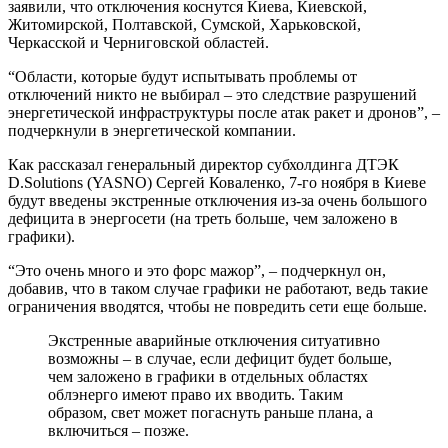
заявили, что отключения коснутся Киева, Киевской,
Житомирской, Полтавской, Сумской, Харьковской,
Черкасской и Черниговской областей.
“Области, которые будут испытывать проблемы от
отключений никто не выбирал – это следствие разрушений
энергетической инфраструктуры после атак ракет и дронов”, –
подчеркнули в энергетической компании.
Как рассказал генеральный директор субхолдинга ДТЭК
D.Solutions (YASNO) Сергей Коваленко, 7-го ноября в Киеве
будут введены экстренные отключения из-за очень большого
дефицита в энергосети (на треть больше, чем заложено в
графики).
“Это очень много и это форс мажор”, – подчеркнул он,
добавив, что в таком случае графики не работают, ведь такие
ограничения вводятся, чтобы не повредить сети еще больше.
Экстренные аварийные отключения ситуативно
возможны – в случае, если дефицит будет больше,
чем заложено в графики в отдельных областях
облэнерго имеют право их вводить. Таким
образом, свет может погаснуть раньше плана, а
включиться – позже.