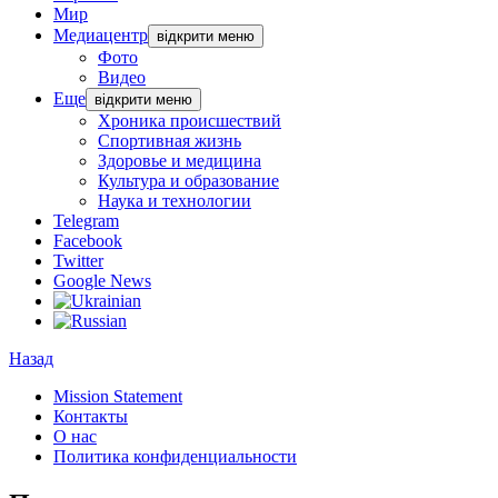
Мир
Медиацентр
відкрити меню
Фото
Видео
Еще
відкрити меню
Хроника происшествий
Спортивная жизнь
Здоровье и медицина
Культура и образование
Наука и технологии
Telegram
Facebook
Twitter
Google News
Назад
Mission Statement
Контакты
О нас
Политика конфиденциальности