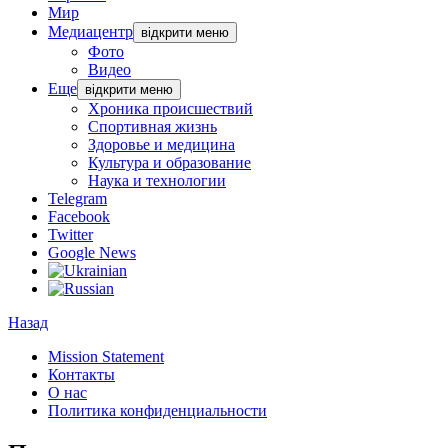
Мир
Медиацентр
відкрити меню
Фото
Видео
Еще
відкрити меню
Хроника происшествий
Спортивная жизнь
Здоровье и медицина
Культура и образование
Наука и технологии
Telegram
Facebook
Twitter
Google News
Назад
Mission Statement
Контакты
О нас
Политика конфиденциальности