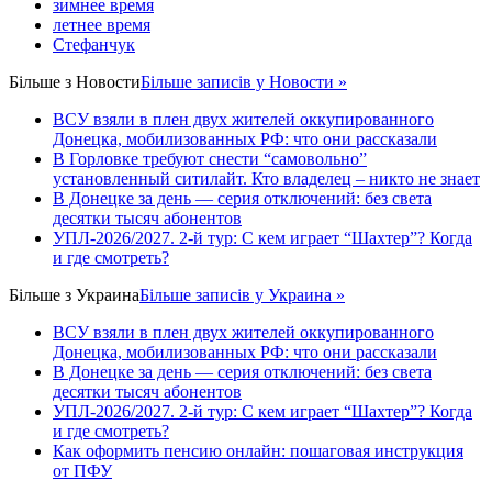
зимнее время
летнее время
Стефанчук
Більше з
Новости
Більше записів у Новости »
ВСУ взяли в плен двух жителей оккупированного
Донецка, мобилизованных РФ: что они рассказали
В Горловке требуют снести “самовольно”
установленный ситилайт. Кто владелец – никто не знает
В Донецке за день — серия отключений: без света
десятки тысяч абонентов
УПЛ-2026/2027. 2-й тур: С кем играет “Шахтер”? Когда
и где смотреть?
Більше з
Украина
Більше записів у Украина »
ВСУ взяли в плен двух жителей оккупированного
Донецка, мобилизованных РФ: что они рассказали
В Донецке за день — серия отключений: без света
десятки тысяч абонентов
УПЛ-2026/2027. 2-й тур: С кем играет “Шахтер”? Когда
и где смотреть?
Как оформить пенсию онлайн: пошаговая инструкция
от ПФУ