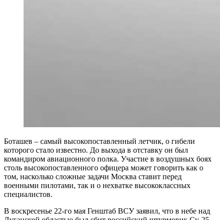
Боташев – самый высокопоставленный летчик, о гибели
которого стало известно. До выхода в отставку он был
командиром авиационного полка. Участие в воздушных боях
столь высокопоставленного офицера может говорить как о
том, насколько сложные задачи Москва ставит перед
военными пилотами, так и о нехватке высококлассных
специалистов.
В воскресенье 22-го мая Генштаб ВСУ заявил, что в небе над
Луганской областью был сбит российский штурмовик Су-25.