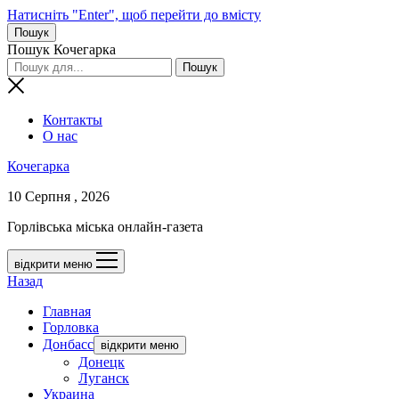
Натисніть "Enter", щоб перейти до вмісту
Пошук
Пошук Кочегарка
Контакты
О нас
Кочегарка
10 Серпня , 2026
Горлівська міська онлайн-газета
відкрити меню
Назад
Главная
Горловка
Донбасс
відкрити меню
Донецк
Луганск
Украина