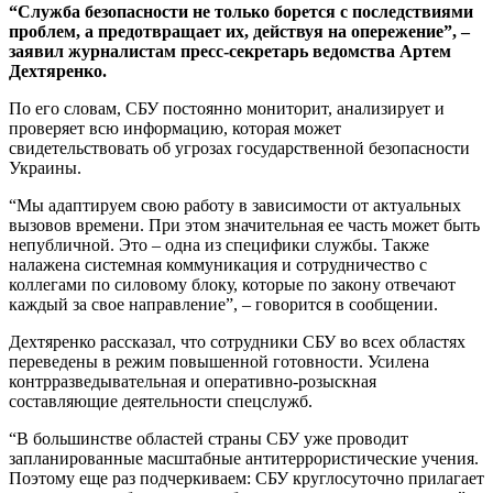
“Служба безопасности не только борется с последствиями
проблем, а предотвращает их, действуя на опережение”, –
заявил журналистам пресс-секретарь ведомства Артем
Дехтяренко.
По его словам, СБУ постоянно мониторит, анализирует и
проверяет всю информацию, которая может
свидетельствовать об угрозах государственной безопасности
Украины.
“Мы адаптируем свою работу в зависимости от актуальных
вызовов времени. При этом значительная ее часть может быть
непубличной. Это – одна из специфики службы. Также
налажена системная коммуникация и сотрудничество с
коллегами по силовому блоку, которые по закону отвечают
каждый за свое направление”, – говорится в сообщении.
Дехтяренко рассказал, что сотрудники СБУ во всех областях
переведены в режим повышенной готовности. Усилена
контрразведывательная и оперативно-розыскная
составляющие деятельности спецслужб.
“В большинстве областей страны СБУ уже проводит
запланированные масштабные антитеррористические учения.
Поэтому еще раз подчеркиваем: СБУ круглосуточно прилагает