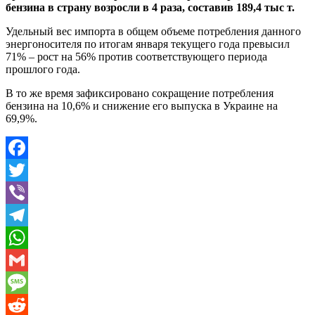
бензина в страну возросли в 4 раза, составив 189,4 тыс т.
Удельный вес импорта в общем объеме потребления данного
энергоносителя по итогам января текущего года превысил
71% – рост на 56% против соответствующего периода
прошлого года.
В то же время зафиксировано сокращение потребления
бензина на 10,6% и снижение его выпуска в Украине на
69,9%.
Facebook
Twitter
Viber
Telegram
WhatsApp
Gmail
Message