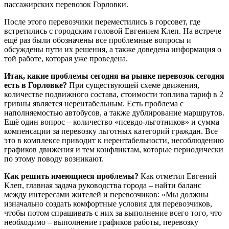
пассажирских перевозок Горловки.
После этого перевозчики переместились в горсовет, где
встретились с городским головой Евгением Клеп. На встрече
ещё раз были обозначены все проблемные вопросы и
обсуждены пути их решения, а также доведена информация о
той работе, которая уже проведена.
Итак, какие проблемы сегодня на рынке перевозок сегодня
есть в Горловке?
При существующей схеме движения,
количестве подвижного состава, стоимости топлива тариф в 2
гривны является нерентабельным. Есть проблема с
наполняемостью автобусов, а также дублирование маршрутов.
Ещё один вопрос – количество «псевдо-льготников» и сумма
компенсации за перевозку льготных категорий граждан. Все
это в комплексе приводит к нерентабельности, несоблюдению
графиков движения и тем конфликтам, которые периодически
по этому поводу возникают.
Как решить имеющиеся проблемы?
Как отметил Евгений
Клеп, главная задача руководства города – найти баланс
между интересами жителей и перевозчиков: «Мы должны
изначально создать комфортные условия для перевозчиков,
чтобы потом спрашивать с них за выполнение всего того, что
необходимо – выполнение графиков работы, перевозку