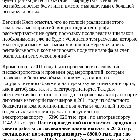
будет производиться пакетами – маршруты с меньшей
рентабельностью будут идти вместе с маршрутами с большей
рентабельностью.
Евгений Клеп отметил, что до полной реализации этого
комплекса мероприятий, вопрос поднятия тарифа
рассматриваться не будет, поскольку после реализации такой
необходимости уже не будет: «Согласно тем расчетам, которые
мы сегодня имеем, мы сможем в полной мере увеличить
рентабельность и компенсировать поднятие тарифа за счет
реализации этих мероприятий».
Кроме того, в 2011 году было проведено исследование
пассажиропотока и проведен ряд мероприятий, который
позволил в большем объеме привлечь дотации из
государственного бюджета на перевозку льготных категорий,
как в автобусах, так и в электротранспорте. Так, для
обеспечения бесплатного проезда в городском автотранспорте
льготных категорий пассажиров в 2011 году из областного
бюджета на компенсационные выплаты за льготный проезд
отдельных категорий граждан поступило: по
электротранспорту – 5396,020 тыс. грн.; по автотранспорту –
1142,2 тыс. грн.
После проведенной исполкомом городского
совета работы согласованные планы выплат в 2012 году
составляют: по электротранспорту – 8900,0 тыс. грн.; по
автотранспорту – 2147,8 тыс. грн. (практически в два раза