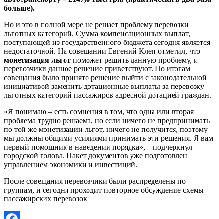
больше).
Но и это в полной мере не решает проблему перевозки
льготных категорий. Сумма компенсационных выплат,
поступающей из государственного бюджета сегодня является
недостаточной. На совещании Евгений Клеп отметил, что
монетизация льгот
поможет решить данную проблему, и
перевозчики данное решение приветствуют. По итогам
совещания было принято решение выйти с законодательной
инициативой заменить дотационные выплаты за перевозку
льготных категорий пассажиров адресной дотацией граждан.
«Я понимаю – есть сомнения в том, что одна или вторая
проблема трудно решаема, но если ничего не предпринимать
по той же монетизации льгот, ничего не получится, поэтому
мы должны общими усилиями принимать эти решения. Я вам
первый помощник в наведении порядка», – подчеркнул
городской голова. Пакет документов уже подготовлен
управлением экономики и инвестиций.
После совещания перевозчики были распределены по
группам, и сегодня проходит повторное обсуждение схемы
пассажирских перевозок.