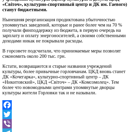
«Світоч», культурно-спортивный центр и ДК им. Гаевого)
станут бюджетными.
Нынешняя реорганизация продиктована убыточностью
упомянутых заведений, которые и ранее более чем на 70 %
получали финподдержку из бюджета, в первую очередь на
зарплату и оплату энергоносителей, а своими собственными
доходами никак не покрывали расходы.
В горсовете подсчитали, что принимаемые меры позволят
сэкономить около 200 тыс. грн.
Кстати, возвращаются и старые названия учреждений
культуры, более привычные горловчанам. ЦКД вновь станет
ДК «Кочегарка», культурно-спортивный центр – ДК
«Никитовский», ЦКД «Світоч» – ДК «Комсомолец». Тем
более что новомодными центрами упомянутые дворцы
культуры жители Горловки так и не называли.
Facebook
Twitter