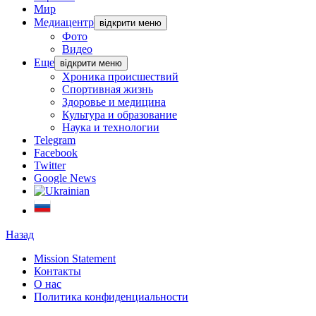
Мир
Медиацентр
відкрити меню
Фото
Видео
Еще
відкрити меню
Хроника происшествий
Спортивная жизнь
Здоровье и медицина
Культура и образование
Наука и технологии
Telegram
Facebook
Twitter
Google News
Назад
Mission Statement
Контакты
О нас
Политика конфиденциальности