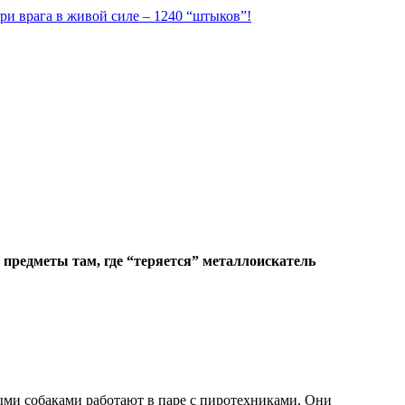
ри врага в живой силе – 1240 “штыков”!
 предметы там, где “теряется” металлоискатель
ми собаками работают в паре с пиротехниками. Они