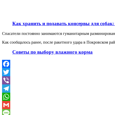
Как хранить и подавать консервы для собак:
Спасатели постоянно занимаются гуманитарным разминировани
Как сообщалось ранее, после ракетного удара в Покровском ра
Советы по выбору влажного корма
Facebook
Twitter
Viber
Telegram
WhatsApp
Gmail