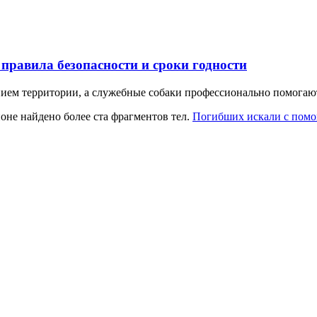
 правила безопасности и сроки годности
ем территории, а служебные собаки профессионально помогают
йоне найдено более ста фрагментов тел.
Погибших искали с помо