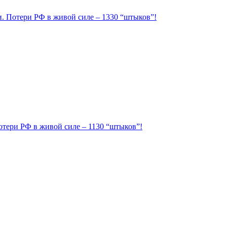
ии. Потери РФ в живой силе – 1330 “штыков”!
Потери РФ в живой силе – 1130 “штыков”!