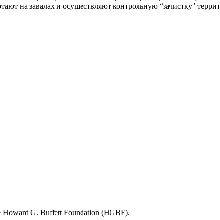
отают на завалах и осуществляют контрольную “зачистку” терри
​​Howard G. Buffett Foundation (HGBF).