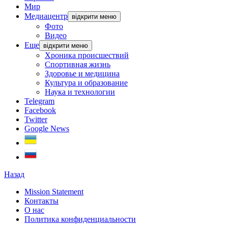
Мир
Медиацентр
відкрити меню
Фото
Видео
Еще
відкрити меню
Хроника происшествий
Спортивная жизнь
Здоровье и медицина
Культура и образование
Наука и технологии
Telegram
Facebook
Twitter
Google News
Назад
Mission Statement
Контакты
О нас
Политика конфиденциальности