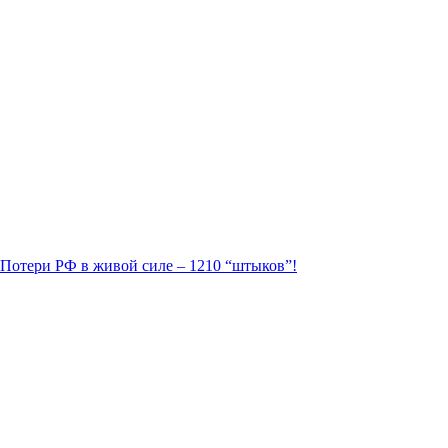
. Потери РФ в живой силе – 1210 “штыков”!