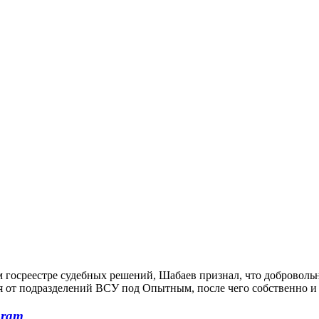
 госреестре судебных решений, Шабаев признал, что добровольн
лся от подразделений ВСУ под Опытным, после чего собственно и 
gram