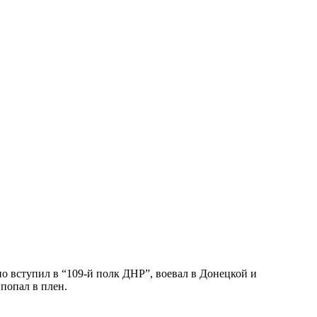
о вступил в “109-й полк ДНР”, воевал в Донецкой и
попал в плен.