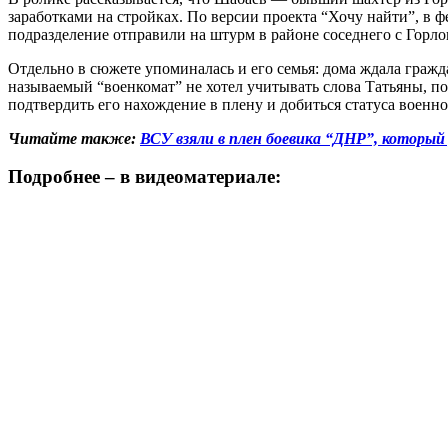
заработками на стройках. По версии проекта “Хочу найти”, в ф
подразделение отправили на штурм в районе соседнего с Горло
Отдельно в сюжете упоминалась и его семья: дома ждала гражд
называемый “военкомат” не хотел учитывать слова Татьяны, по
подтвердить его нахождение в плену и добиться статуса воен
Читайте также:
ВСУ взяли в плен боевика “ДНР”, который
Подробнее – в видеоматериале: