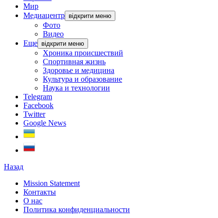
Мир
Медиацентр
відкрити меню
Фото
Видео
Еще
відкрити меню
Хроника происшествий
Спортивная жизнь
Здоровье и медицина
Культура и образование
Наука и технологии
Telegram
Facebook
Twitter
Google News
Назад
Mission Statement
Контакты
О нас
Политика конфиденциальности