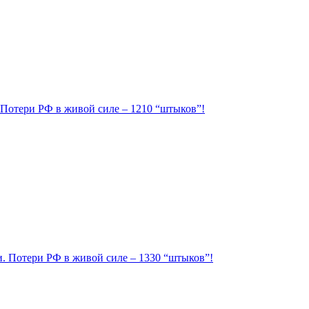
. Потери РФ в живой силе – 1210 “штыков”!
ии. Потери РФ в живой силе – 1330 “штыков”!