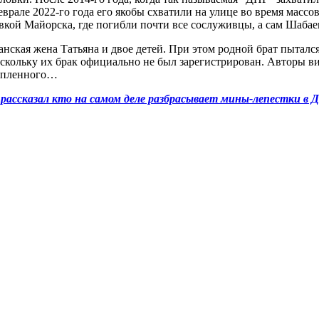
еврале 2022-го года его якобы схватили на улице во время масс
вкой Майорска, где погибли почти все сослуживцы, а сам Шабае
анская жена Татьяна и двое детей. При этом родной брат пыталс
скольку их брак официально не был зарегистрирован. Авторы ви
нопленного…
 рассказал кто на самом деле разбрасывает мины-лепестки в 