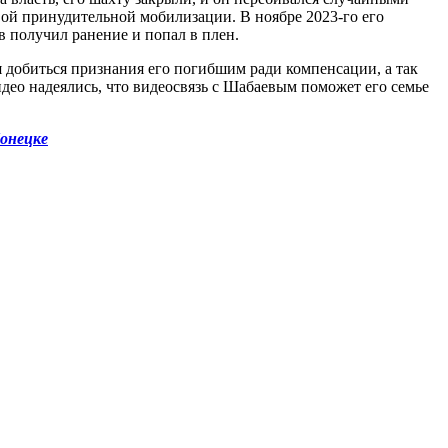
овой принудительной мобилизации. В ноябре 2023-го его
в получил ранение и попал в плен.
я добиться признания его погибшим ради компенсации, а так
део надеялись, что видеосвязь с Шабаевым поможет его семье
Донецке