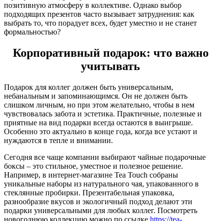
позитивную атмосферу в коллективе. Однако выбор
подходящих презентов часто вызывает затруднения: как
выбрать то, что порадует всех, будет уместно и не станет
формальностью?
Корпоративный подарок: что важно
учитывать
Подарок для коллег должен быть универсальным,
небанальным и запоминающимся. Он не должен быть
слишком личным, но при этом желательно, чтобы в нем
чувствовалась забота и эстетика. Практичные, полезные и
приятные на вид подарки всегда остаются в выигрыше.
Особенно это актуально в конце года, когда все устают и
нуждаются в тепле и внимании.
Сегодня все чаще компании выбирают чайные подарочные
боксы – это стильное, уместное и полезное решение.
Например, в интернет-магазине Tea Touch собраны
уникальные наборы из натурального чая, упакованного в
стеклянные пробирки. Презентабельная упаковка,
разнообразие вкусов и экологичный подход делают эти
подарки универсальными для любых коллег. Посмотреть
новогоднюю коллекцию можно по ссылке
https://tea-