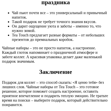
праздника
Чай пьют почти все – это универсальный и привычный
напиток.
Такой подарок не требует точного знания вкусов.
Он дарит ощущение уюта и заботы – именно то, что
нужно зимой.
Tea Touch предлагает разные форматы – от небольших
презентов до премиальных коробок.
Чайные наборы – это не просто напиток, а настроение.
Каждый глоток напоминает о праздничной атмосфере и
заботе коллег. А красивая упаковка делает даже маленький
подарок значимым.
Заключение
Подарок для коллег – это способ сказать: «Я ценю тебя» без
лишних слов. Чайные наборы от Tea Touch – это готовое
решение, которое поможет создать настроение, оставить
приятное впечатление и подарить теплую эмоцию. Не тратьте
время на поиски – выберите подарок, который действительно
понравится.