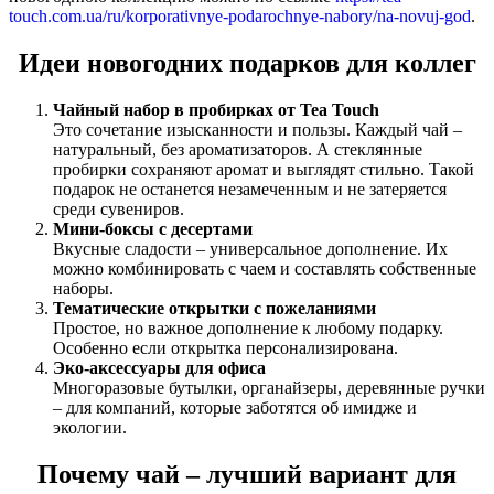
touch.com.ua/ru/korporativnye-podarochnye-nabory/na-novuj-god
.
Идеи новогодних подарков для коллег
Чайный набор в пробирках от Tea Touch
Это сочетание изысканности и пользы. Каждый чай –
натуральный, без ароматизаторов. А стеклянные
пробирки сохраняют аромат и выглядят стильно. Такой
подарок не останется незамеченным и не затеряется
среди сувениров.
Мини-боксы с десертами
Вкусные сладости – универсальное дополнение. Их
можно комбинировать с чаем и составлять собственные
наборы.
Тематические открытки с пожеланиями
Простое, но важное дополнение к любому подарку.
Особенно если открытка персонализирована.
Эко-аксессуары для офиса
Многоразовые бутылки, органайзеры, деревянные ручки
– для компаний, которые заботятся об имидже и
экологии.
Почему чай – лучший вариант для