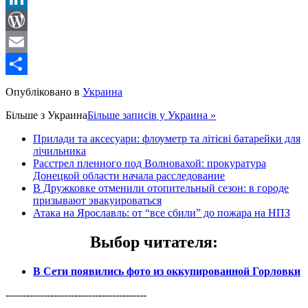
LinkedIn
WordPress
Email
Share
Опубліковано в
Украина
Більше з
Украина
Більше записів у Украина »
Прилади та аксесуари: флоуметр та літієві батарейки для
лічильника
Расстрел пленного под Волновахой: прокуратура
Донецкой области начала расследование
В Дружковке отменили отопительный сезон: в городе
призывают эвакуироваться
Атака на Ярославль: от “все сбили” до пожара на НПЗ
Выбор читателя
:
В Сети появились фото из оккупированной Горловки
-----------------------------------------