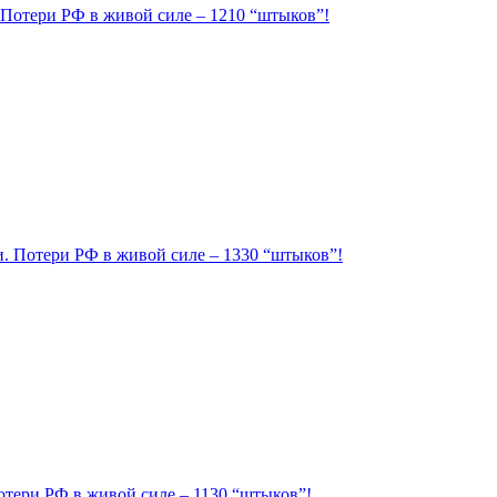
. Потери РФ в живой силе – 1210 “штыков”!
ии. Потери РФ в живой силе – 1330 “штыков”!
Потери РФ в живой силе – 1130 “штыков”!