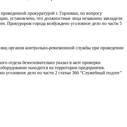
проведенной прокуратурой г. Горловки, по вопросу
ации, установлено, что должностные лица незаконно завладели
вен. Прокурором города возбуждено уголовное дело по части 5
 лиц органов контрольно-ревизионной службы при проведении
го отдела безосновательно указал в акте проверки
 оборудование находится на территории предприятия.
о уголовное дело по части 2 статьи 366 “Служебный подлог”