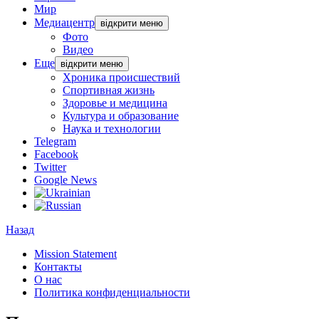
Мир
Медиацентр
відкрити меню
Фото
Видео
Еще
відкрити меню
Хроника происшествий
Спортивная жизнь
Здоровье и медицина
Культура и образование
Наука и технологии
Telegram
Facebook
Twitter
Google News
Назад
Mission Statement
Контакты
О нас
Политика конфиденциальности