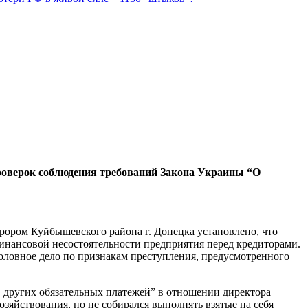
проверок соблюдения требований Закона Украины “О
рором Куйбышевского района г. Донецка установлено, что
финансовой несостоятельности предприятия перед кредиторами.
ловное дело по признакам преступления, предусмотренного
, других обязательных платежей” в отношении директора
зяйствования, но не собирался выполнять взятые на себя