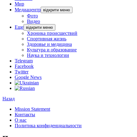
Мир
Медиацентр
відкрити меню
Фото
Видео
Еще
відкрити меню
Хроника происшествий
Спортивная жизнь
Здоровье и медицина
Культура и образование
Наука и технологии
Telegram
Facebook
Twitter
Google News
Назад
Mission Statement
Контакты
О нас
Политика конфиденциальности