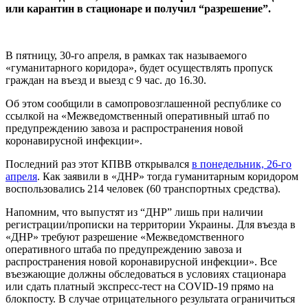
или карантин в стационаре и получил “разрешение”.
В пятницу, 30-го апреля, в рамках так называемого
«гуманитарного коридора», будет осуществлять пропуск
граждан на въезд и выезд с 9 час. до 16.30.
Об этом сообщили в самопровозглашенной республике со
ссылкой на «Межведомственный оперативный штаб по
предупреждению завоза и распространения новой
коронавирусной инфекции».
Последний раз этот КПВВ открывался
в понедельник, 26-го
апреля
. Как заявили в «ДНР» тогда гуманитарным коридором
воспользовались 214 человек (60 транспортных средства).
Напомним, что выпустят из “ДНР” лишь при наличии
регистрации/прописки на территории Украины. Для въезда в
«ДНР» требуют разрешение «Межведомственного
оперативного штаба по предупреждению завоза и
распространения новой коронавирусной инфекции». Все
въезжающие должны обследоваться в условиях стационара
или сдать платный экспресс-тест на COVID-19 прямо на
блокпосту. В случае отрицательного результата ограничиться