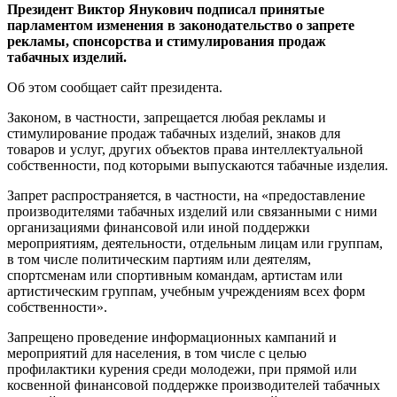
Президент Виктор Янукович подписал принятые
парламентом изменения в законодательство о запрете
рекламы, спонсорства и стимулирования продаж
табачных изделий.
Об этом сообщает сайт президента.
Законом, в частности, запрещается любая рекламы и
стимулирование продаж табачных изделий, знаков для
товаров и услуг, других объектов права интеллектуальной
собственности, под которыми выпускаются табачные изделия.
Запрет распространяется, в частности, на «предоставление
производителями табачных изделий или связанными с ними
организациями финансовой или иной поддержки
мероприятиям, деятельности, отдельным лицам или группам,
в том числе политическим партиям или деятелям,
спортсменам или спортивным командам, артистам или
артистическим группам, учебным учреждениям всех форм
собственности».
Запрещено проведение информационных кампаний и
мероприятий для населения, в том числе с целью
профилактики курения среди молодежи, при прямой или
косвенной финансовой поддержке производителей табачных