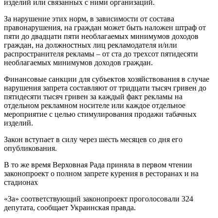
изделий или связанных с ними организаций.
За нарушение этих норм, в зависимости от состава
правонарушения, на граждан может быть наложен штраф от
пяти до двадцати пяти необлагаемых минимумов доходов
граждан, на должностных лиц рекламодателя и/или
распространителя рекламы – от ста до трехсот пятидесяти
необлагаемых минимумов доходов граждан.
Финансовые санкции для субъектов хозяйствования в случае
нарушения запрета составляют от тридцати тысяч гривен до
пятидесяти тысяч гривен за каждый факт рекламы на
отдельном рекламном носителе или каждое отдельное
мероприятие с целью стимулирования продажи табачных
изделий.
Закон вступает в силу через шесть месяцев со дня его
опубликования.
В то же время Верховная Рада приняла в первом чтении
законопроект о полном запрете курения в ресторанах и на
стадионах
«За» соответствующий законопроект проголосовали 324
депутата, сообщает Украинская правда.