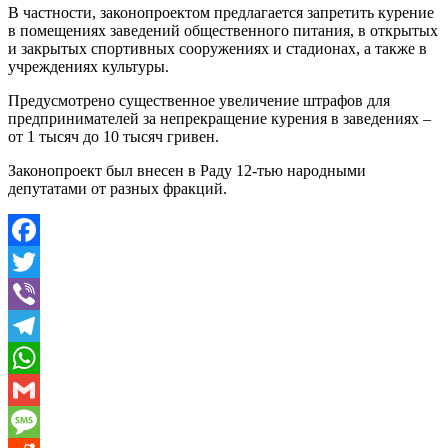
В частности, законопроектом предлагается запретить курение
в помещениях заведений общественного питания, в открытых
и закрытых спортивных сооружениях и стадионах, а также в
учреждениях культуры.
Предусмотрено существенное увеличение штрафов для
предпринимателей за непрекращение курения в заведениях –
от 1 тысяч до 10 тысяч гривен.
Законопроект был внесен в Раду 12-тью народными
депутатами от разных фракций.
Facebook
Twitter
Viber
Telegram
WhatsApp
Gmail