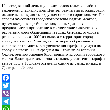
На сегодняшний день научно-исследовательские работы
закончены специалистами Центра, результаты которых были
оглашены на недавнем «круглом столе» в горисполкоме. По
словам заместителя городского головы Вадима Исакова,
путем введения в действие полученных данных
предполагается приведение в соответствие фактических и
расчетных норм образования твердых бытовых отходов и
решение вопроса 100% их вывоза с территории города на
городские свалки. Утвержденные нормы образования
являются основанием для увеличения тарифа на услуги по
сбору и вывозу ТБО в среднем на 1 гривну 24 копейки.
Окончательное решение будет принято на сессии городского
совета. Даже при таком незначительном увеличении тариф на
вывоз ТБО в Горловке останется одним из самых низких в
Донецкой области.
Facebook
Twitter
Viber
Telegram