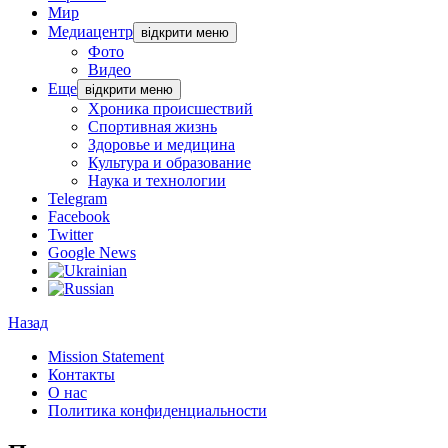
Мир
Медиацентр
відкрити меню
Фото
Видео
Еще
відкрити меню
Хроника происшествий
Спортивная жизнь
Здоровье и медицина
Культура и образование
Наука и технологии
Telegram
Facebook
Twitter
Google News
Назад
Mission Statement
Контакты
О нас
Политика конфиденциальности