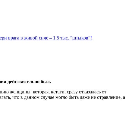
ри врага в живой силе – 1,5 тыс. “штыков”!
ния действительно был.
ию женщины, которая, кстати, сразу отказалась от
ать, что в данном случае могло быть даже не отравление, а