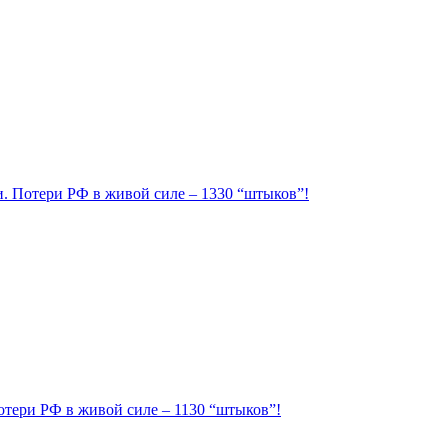
ии. Потери РФ в живой силе – 1330 “штыков”!
Потери РФ в живой силе – 1130 “штыков”!