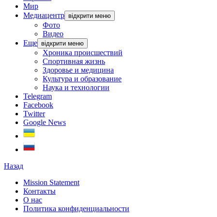
Мир
Медиацентр
відкрити меню
Фото
Видео
Еще
відкрити меню
Хроника происшествий
Спортивная жизнь
Здоровье и медицина
Культура и образование
Наука и технологии
Telegram
Facebook
Twitter
Google News
Назад
Mission Statement
Контакты
О нас
Политика конфиденциальности