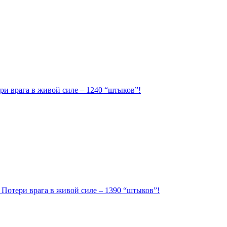
ри врага в живой силе – 1240 “штыков”!
. Потери врага в живой силе – 1390 “штыков”!