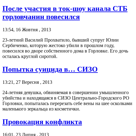
После участия в ток-шоу канала СТБ
горловчанин повесился
13:54, 16 Жовтня , 2013
23-летний Василий Прохватило, бывший супруг Юлии
Сербиченко, которую жестоко убили в прошлом году,
повесился во дворе собственного дома в Горловке. Его дочь
осталась круглой сиротой.
Попытка суицида в… СИЗО
13:21, 27 Вересня , 2013
24-летняя девушка, обвиняемая в совершении умышленного
убийства и находящаяся в СИЗО Центрально-Городского РО
Горловки, попыталась перерезать себе вены на шее осколками
маленького зеркальца из косметички.
Провокация конфликта
16:01, 23 Липня , 2013