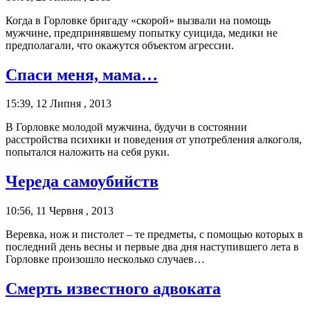
Когда в Горловке бригаду «скорой» вызвали на помощь
мужчине, предпринявшему попытку суицида, медики не
предполагали, что окажутся объектом агрессии.
Спаси меня, мама…
15:39, 12 Липня , 2013
В Горловке молодой мужчина, будучи в состоянии
расстройства психики и поведения от употребления алкоголя,
попытался наложить на себя руки.
Череда самоубийств
10:56, 11 Червня , 2013
Веревка, нож и пистолет – те предметы, с помощью которых в
последний день весны и первые два дня наступившего лета в
Горловке произошло несколько случаев…
Смерть известного адвоката