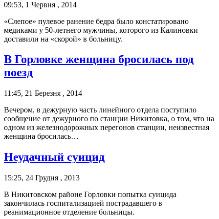
09:53, 1 Червня , 2014
«Слепое» пулевое ранение бедра было констатировано
медиками у 50-летнего мужчины, которого из Калиновки
доставили на «скорой» в больницу.
В Горловке женщина бросилась под
поезд
11:45, 21 Березня , 2014
Вечером, в дежурную часть линейного отдела поступило
сообщение от дежурного по станции Никитовка, о том, что на
одном из железнодорожных перегонов станции, неизвестная
женщина бросилась…
Неудачный суицид
15:25, 24 Грудня , 2013
В Никитовском районе Горловки попытка суицида
закончилась госпитализацией пострадавшего в
реанимационное отделение больницы.