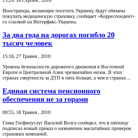
15:29, 18 Серпня , 2010
Иностранцы, желающие посетить Украину, будут обязаны
покупать медицинскую страховку, сообщает «Корреспондент»
со ссылкой на Интерфакс-Украина.
За два года на дорогах погибло 20
тысяч человек
15:18, 27 Травня , 2010
Уровень безопасности дорожного движения в Восточной
Европе и Центральной Азии чрезвычайно низок. В этих
странах смертность за ДТП в пять больше, а чем в странах…
Единая система пенсионного
обеспечения не за горами
09:55, 18 Травня , 2010
Глава Госфинуслуг Василий Волга сообщил, что в пятницу
подписал новый приказ о назначении масштабных проверок
страховых компаний.