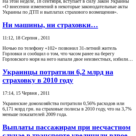
На этой неделе, 18 сентября, вступает в силу Закон Украины
«О внесении изменений в некоторые законодательные акты
Украины по ДТП и выплатах страхового возмещения».
Ни машины, ни страховки…
11:12, 18 Серпня , 2011
Ночью по телефону «102» позвонил 31-летний житель
Горловки и сообщил о том, что часом ранее на берегу
Горловского моря на него напали двое неизвестных, избили…
Украинцы потратили 6,2 млрд на
страховку в 2010 году
17:14, 15 Червня , 2011
Украинские домохозяйства потратили 0,56% расходов или
6,171 млрд грн. на страховые полисы в 2010 году, что на 3,7%
меньше показателей 2009 года.
Выплаты пассажирам при несчастном
случае в транспорте увеличили вдвое