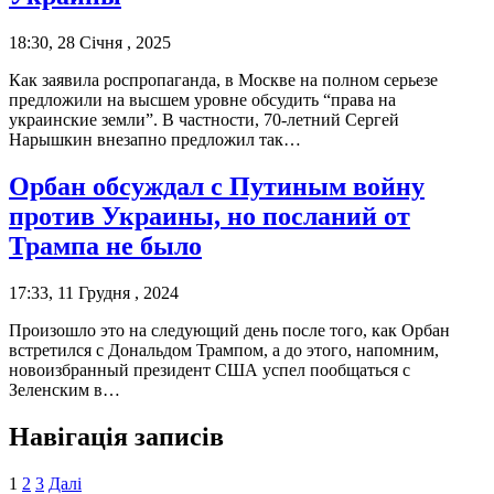
18:30, 28 Січня , 2025
Как заявила роспропаганда, в Москве на полном серьезе
предложили на высшем уровне обсудить “права на
украинские земли”. В частности, 70-летний Сергей
Нарышкин внезапно предложил так…
Орбан обсуждал с Путиным войну
против Украины, но посланий от
Трампа не было
17:33, 11 Грудня , 2024
Произошло это на следующий день после того, как Орбан
встретился с Дональдом Трампом, а до этого, напомним,
новоизбранный президент США успел пообщаться с
Зеленским в…
Навігація записів
1
2
3
Далі