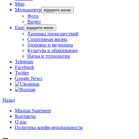
Мир
Медиацентр
відкрити меню
Фото
Видео
Еще
відкрити меню
Хроника происшествий
Спортивная жизнь
Здоровье и медицина
Культура и образование
Наука и технологии
Telegram
Facebook
Twitter
Google News
Назад
Mission Statement
Контакты
О нас
Политика конфиденциальности