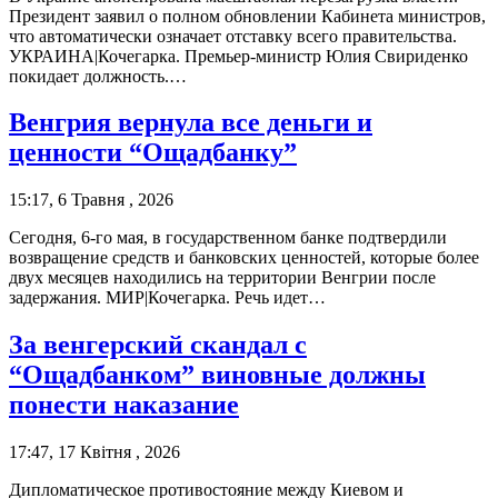
Президент заявил о полном обновлении Кабинета министров,
что автоматически означает отставку всего правительства.
УКРАИНА|Кочегарка. Премьер-министр Юлия Свириденко
покидает должность.…
Венгрия вернула все деньги и
ценности “Ощадбанку”
15:17, 6 Травня , 2026
Сегодня, 6-го мая, в государственном банке подтвердили
возвращение средств и банковских ценностей, которые более
двух месяцев находились на территории Венгрии после
задержания. МИР|Кочегарка. Речь идет…
За венгерский скандал с
“Ощадбанком” виновные должны
понести наказание
17:47, 17 Квітня , 2026
Дипломатическое противостояние между Киевом и