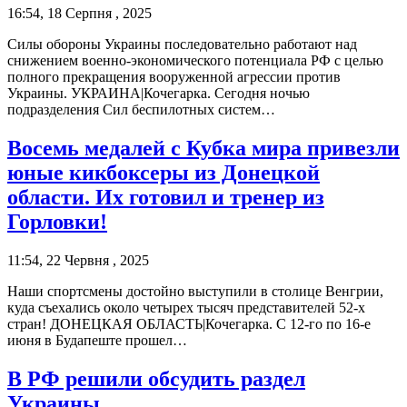
16:54, 18 Серпня , 2025
Силы обороны Украины последовательно работают над
снижением военно-экономического потенциала РФ с целью
полного прекращения вооруженной агрессии против
Украины. УКРАИНА|Кочегарка. Сегодня ночью
подразделения Сил беспилотных систем…
Восемь медалей с Кубка мира привезли
юные кикбоксеры из Донецкой
области. Их готовил и тренер из
Горловки!
11:54, 22 Червня , 2025
Наши спортсмены достойно выступили в столице Венгрии,
куда съехались около четырех тысяч представителей 52-х
стран! ДОНЕЦКАЯ ОБЛАСТЬ|Кочегарка. С 12-го по 16-е
июня в Будапеште прошел…
В РФ решили обсудить раздел
Украины