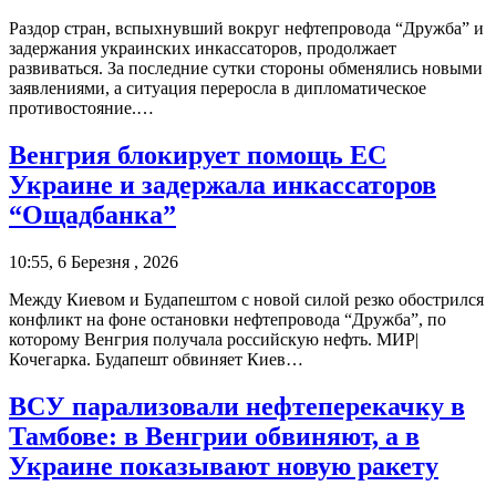
Раздор стран, вспыхнувший вокруг нефтепровода “Дружба” и
задержания украинских инкассаторов, продолжает
развиваться. За последние сутки стороны обменялись новыми
заявлениями, а ситуация переросла в дипломатическое
противостояние.…
Венгрия блокирует помощь ЕС
Украине и задержала инкассаторов
“Ощадбанка”
10:55, 6 Березня , 2026
Между Киевом и Будапештом с новой силой резко обострился
конфликт на фоне остановки нефтепровода “Дружба”, по
которому Венгрия получала российскую нефть. МИР|
Кочегарка. Будапешт обвиняет Киев…
ВСУ парализовали нефтеперекачку в
Тамбове: в Венгрии обвиняют, а в
Украине показывают новую ракету