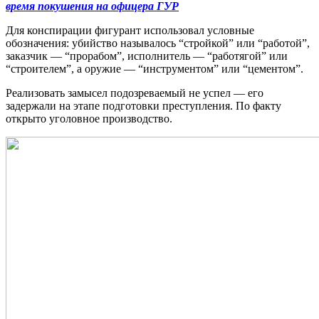
время покушения на офицера ГУР
Для конспирации фигурант использовал условные
обозначения: убийство называлось “стройкой” или “работой”,
заказчик — “прорабом”, исполнитель — “работягой” или
“строителем”, а оружие — “инструментом” или “цементом”.
Реализовать замысел подозреваемый не успел — его
задержали на этапе подготовки преступления. По факту
открыто уголовное производство.