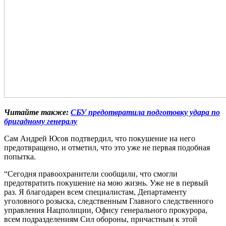
Читайте также:
СБУ предотвратила подготовку удара по
бригадному генералу
Сам Андрей Юсов подтвердил, что покушение на него
предотвращено, и отметил, что это уже не первая подобная
попытка.
“Сегодня правоохранители сообщили, что смогли
предотвратить покушение на мою жизнь. Уже не в первый
раз. Я благодарен всем специалистам, Департаменту
уголовного розыска, следственным Главного следственного
управления Нацполиции, Офису генерального прокурора,
всем подразделениям Сил обороны, причастным к этой