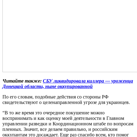
Читайте также:
СБУ ликвидировала киллера — уроженца
Донецкой области, ныне оккупированной
По его словам, подобные действия со стороны РФ
свидетельствуют о целенаправленной угрозе для украинцев.
“В то же время это очередное покушение можно
воспринимать и как оценку моей деятельности в Главном
управлении разведки и Координационном штабе по вопросам
пленных. Значит, все делаем правильно, и российским
оккупантам это досаждает. Еще раз спасибо всем, кто помог