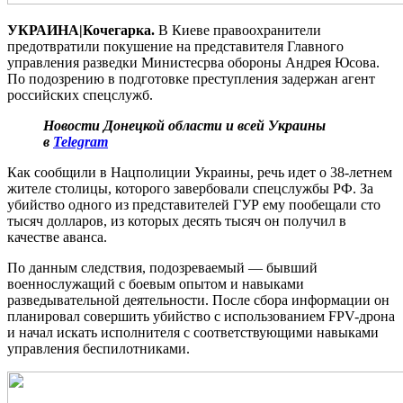
УКРАИНА|Кочегарка.
В Киеве правоохранители
предотвратили покушение на представителя Главного
управления разведки Министесрва обороны Андрея Юсова.
По подозрению в подготовке преступления задержан агент
российских спецслужб.
Новости Донецкой области и всей Украины
в
Telegram
Как сообщили в Нацполиции Украины, речь идет о 38-летнем
жителе столицы, которого завербовали спецслужбы РФ. За
убийство одного из представителей ГУР ему пообещали сто
тысяч долларов, из которых десять тысяч он получил в
качестве аванса.
По данным следствия, подозреваемый — бывший
военнослужащий с боевым опытом и навыками
разведывательной деятельности. После сбора информации он
планировал совершить убийство с использованием FPV-дрона
и начал искать исполнителя с соответствующими навыками
управления беспилотниками.