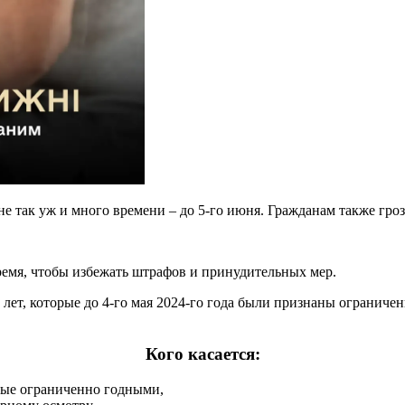
е так уж и много времени – до 5-го июня. Гражданам также грозя
мя, чтобы избежать штрафов и принудительных мер.
 лет, которые до 4-го мая 2024-го года были признаны огранич
Кого касается:
ные ограниченно годными,