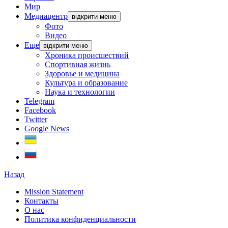
Мир
Медиацентр
відкрити меню
Фото
Видео
Еще
відкрити меню
Хроника происшествий
Спортивная жизнь
Здоровье и медицина
Культура и образование
Наука и технологии
Telegram
Facebook
Twitter
Google News
Назад
Mission Statement
Контакты
О нас
Политика конфиденциальности