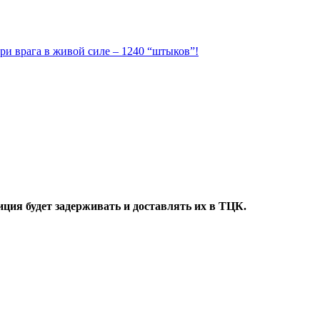
ри врага в живой силе – 1240 “штыков”!
ция будет задерживать и доставлять их в ТЦК.