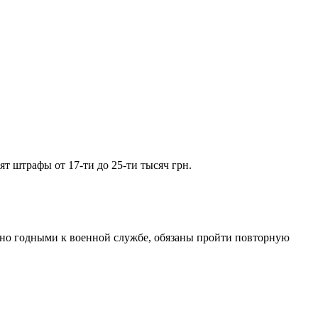
т штрафы от 17-ти до 25-ти тысяч грн.
енно годными к военной службе, обязаны пройти повторную