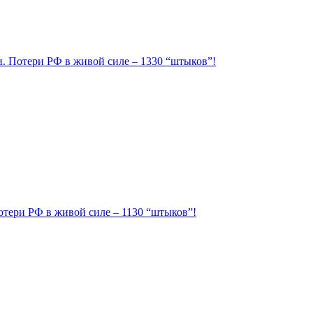
ии. Потери РФ в живой силе – 1330 “штыков”!
Потери РФ в живой силе – 1130 “штыков”!