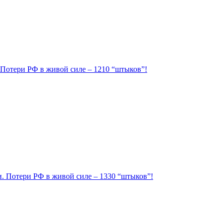
. Потери РФ в живой силе – 1210 “штыков”!
ии. Потери РФ в живой силе – 1330 “штыков”!