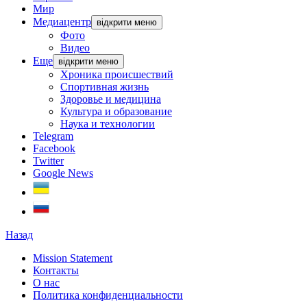
Мир
Медиацентр
відкрити меню
Фото
Видео
Еще
відкрити меню
Хроника происшествий
Спортивная жизнь
Здоровье и медицина
Культура и образование
Наука и технологии
Telegram
Facebook
Twitter
Google News
Назад
Mission Statement
Контакты
О нас
Политика конфиденциальности