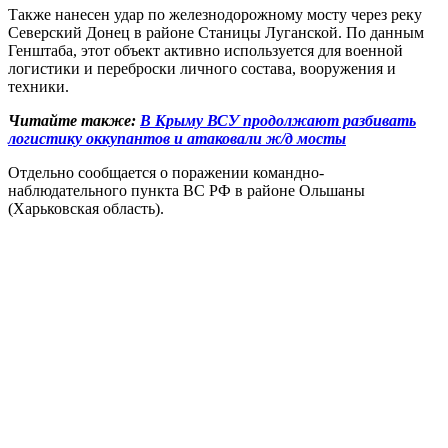
Также нанесен удар по железнодорожному мосту через реку
Северский Донец в районе Станицы Луганской. По данным
Генштаба, этот объект активно используется для военной
логистики и переброски личного состава, вооружения и
техники.
Читайте также:
В Крыму ВСУ продолжают разбивать
логистику оккупантов и атаковали ж/д мосты
Отдельно сообщается о поражении командно-
наблюдательного пункта ВС РФ в районе Ольшаны
(Харьковская область).