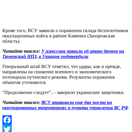
Кроме того, ВСУ заявили о поражении склада беспилотников
оккупационных войск в районе Каменки (Запорожская
область).
Читайте также:
У агрессора заявили об атаке дронов на
Тюменский НПЗ, в Украине подтвердили
Генеральный штаб ВСУ отметил, что удары, как и прежде,
направлены на снижение военного и экономического
потенциала путинского режима. Результаты поражения
объектов уточняются.
“Продолжение следует”, – заверили украинские защитники.
Читайте также:
ВСУ атаковали еще два моста на
оккупированных территориях и пункты управления ВС РФ
Facebook