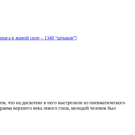
 врага в живой силе – 1340 “штыков”!
м, что на дискотеке в него выстрелили из пневматического
равма верхнего века левого глаза, молодой человек был