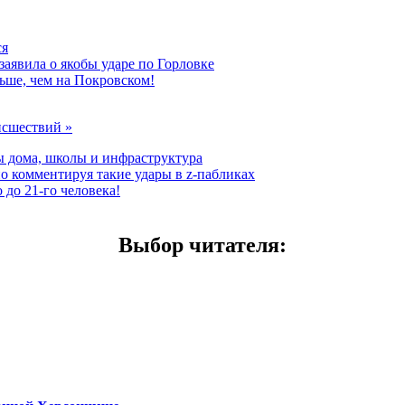
ся
заявила о якобы ударе по Горловке
ьше, чем на Покровском!
исшествий »
ы дома, школы и инфраструктура
о комментируя такие удары в z-пабликах
до 21-го человека!
Выбор читателя
: