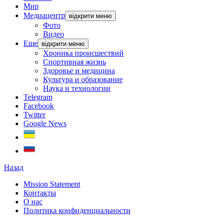
Мир
Медиацентр
відкрити меню
Фото
Видео
Еще
відкрити меню
Хроника происшествий
Спортивная жизнь
Здоровье и медицина
Культура и образование
Наука и технологии
Telegram
Facebook
Twitter
Google News
Назад
Mission Statement
Контакты
О нас
Политика конфиденциальности