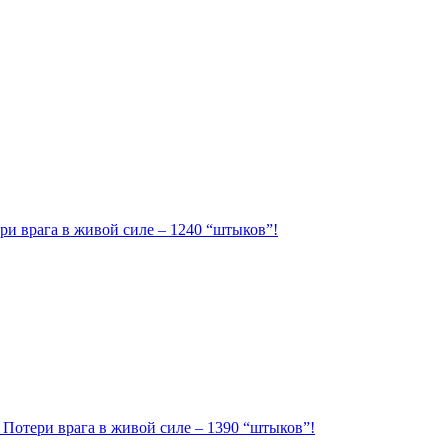
ри врага в живой силе – 1240 “штыков”!
. Потери врага в живой силе – 1390 “штыков”!