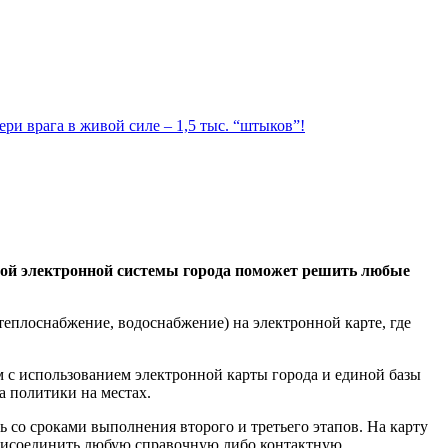
ри врага в живой силе – 1,5 тыс. “штыков”!
ной электронной системы города поможет решить любые
теплоснабжение, водоснабжение) на электронной карте, где
 с использованием электронной карты города и единой базы
 политики на местах.
ь со сроками выполнения второго и третьего этапов. На карту
 присоединить любую справочную либо контактную