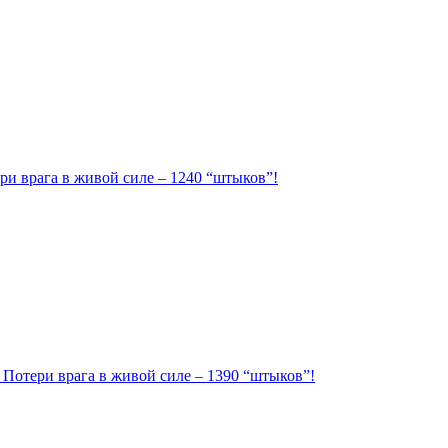
ри врага в живой силе – 1240 “штыков”!
. Потери врага в живой силе – 1390 “штыков”!