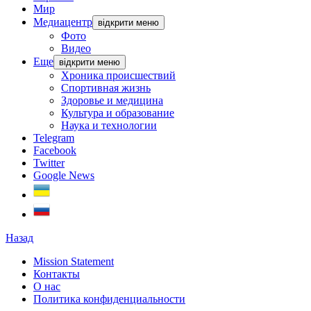
Мир
Медиацентр
відкрити меню
Фото
Видео
Еще
відкрити меню
Хроника происшествий
Спортивная жизнь
Здоровье и медицина
Культура и образование
Наука и технологии
Telegram
Facebook
Twitter
Google News
Назад
Mission Statement
Контакты
О нас
Политика конфиденциальности