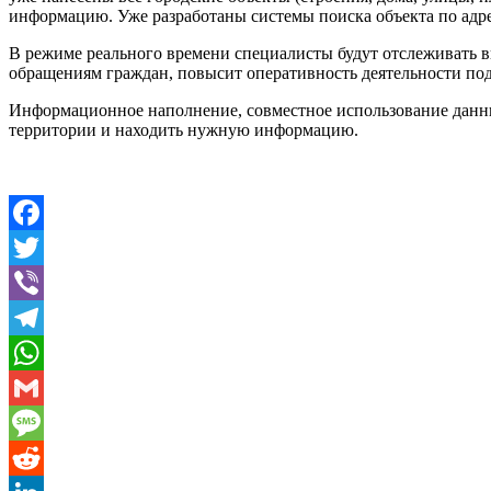
информацию. Уже разработаны системы поиска объекта по адре
В режиме реального времени специалисты будут отслеживать в
обращениям граждан, повысит оперативность деятельности по
Информационное наполнение, совместное использование данных
территории и находить нужную информацию.
Facebook
Twitter
Viber
Telegram
WhatsApp
Gmail
Message