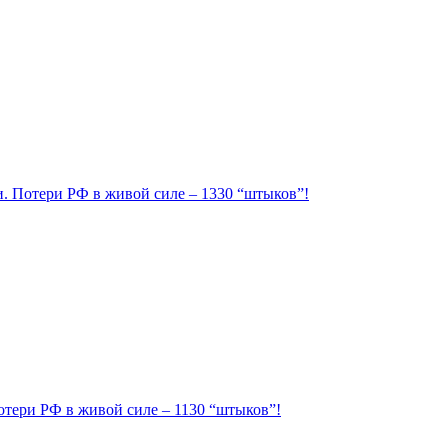
ии. Потери РФ в живой силе – 1330 “штыков”!
Потери РФ в живой силе – 1130 “штыков”!