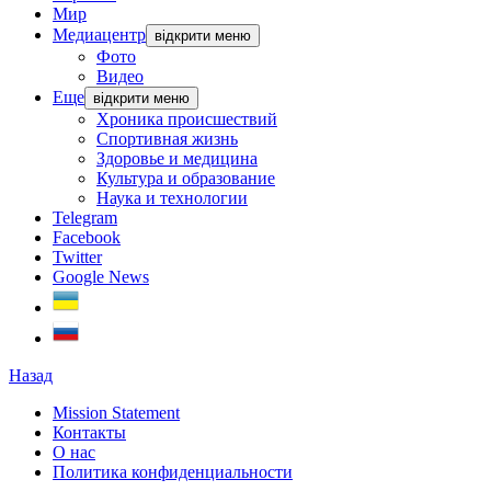
Мир
Медиацентр
відкрити меню
Фото
Видео
Еще
відкрити меню
Хроника происшествий
Спортивная жизнь
Здоровье и медицина
Культура и образование
Наука и технологии
Telegram
Facebook
Twitter
Google News
Назад
Mission Statement
Контакты
О нас
Политика конфиденциальности