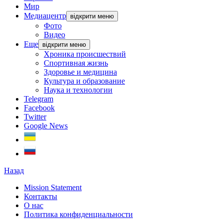
Мир
Медиацентр
відкрити меню
Фото
Видео
Еще
відкрити меню
Хроника происшествий
Спортивная жизнь
Здоровье и медицина
Культура и образование
Наука и технологии
Telegram
Facebook
Twitter
Google News
Назад
Mission Statement
Контакты
О нас
Политика конфиденциальности