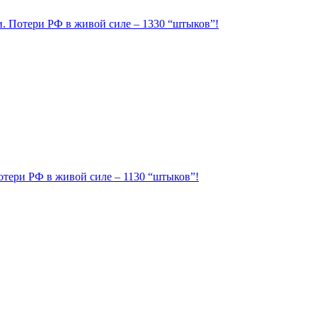
ии. Потери РФ в живой силе – 1330 “штыков”!
Потери РФ в живой силе – 1130 “штыков”!