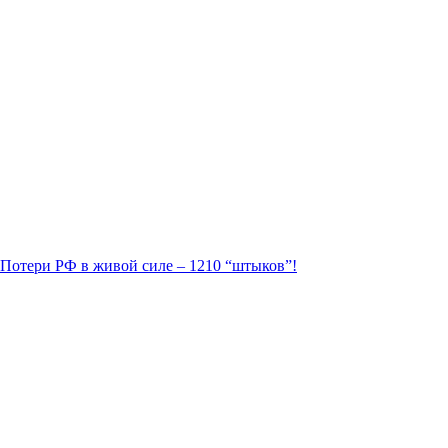
. Потери РФ в живой силе – 1210 “штыков”!