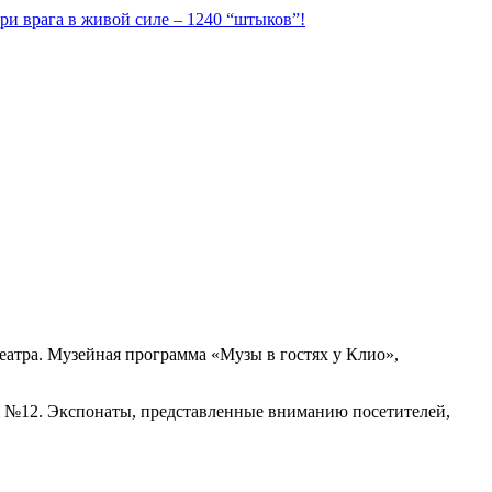
ри врага в живой силе – 1240 “штыков”!
еатра. Музейная программа «Музы в гостях у Клио»,
ОШ №12. Экспонаты, представленные вниманию посетителей,