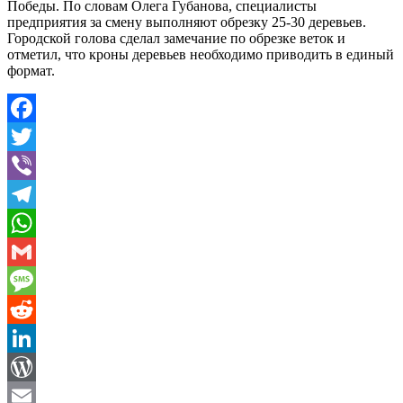
Победы. По словам Олега Губанова, специалисты
предприятия за смену выполняют обрезку 25-30 деревьев.
Городской голова сделал замечание по обрезке веток и
отметил, что кроны деревьев необходимо приводить в единый
формат.
Facebook
Twitter
Viber
Telegram
WhatsApp
Gmail
Message
Reddit
LinkedIn
WordPress