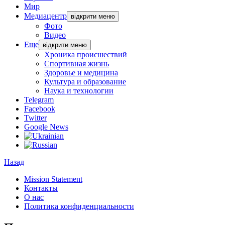
Мир
Медиацентр
відкрити меню
Фото
Видео
Еще
відкрити меню
Хроника происшествий
Спортивная жизнь
Здоровье и медицина
Культура и образование
Наука и технологии
Telegram
Facebook
Twitter
Google News
Назад
Mission Statement
Контакты
О нас
Политика конфиденциальности