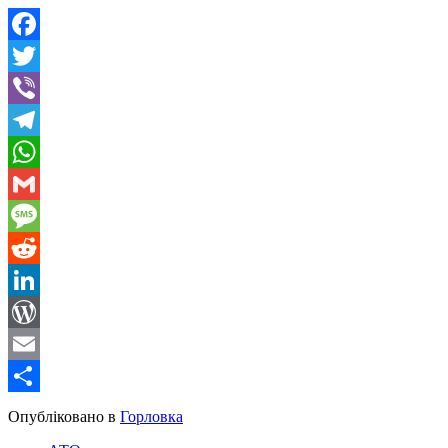
Facebook
Twitter
Viber
Telegram
WhatsApp
Gmail
Message
Reddit
LinkedIn
WordPress
Email
Share
Опубліковано в
Горловка