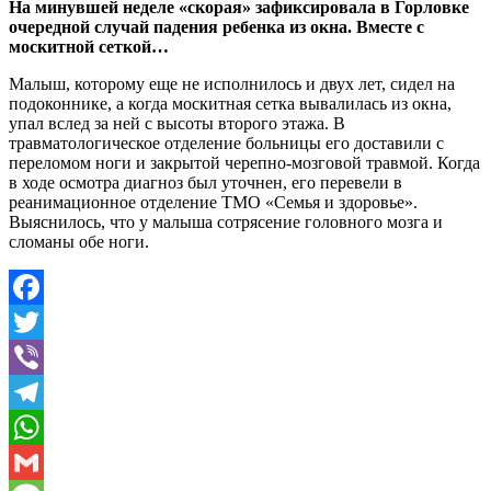
На минувшей неделе «скорая» зафиксировала в Горловке
очередной случай падения ребенка из окна. Вместе с
москитной сеткой…
Малыш, которому еще не исполнилось и двух лет, сидел на
подоконнике, а когда москитная сетка вывалилась из окна,
упал вслед за ней с высоты второго этажа. В
травматологическое отделение больницы его доставили с
переломом ноги и закрытой черепно-мозговой травмой. Когда
в ходе осмотра диагноз был уточнен, его перевели в
реанимационное отделение ТМО «Семья и здоровье».
Выяснилось, что у малыша сотрясение головного мозга и
сломаны обе ноги.
Facebook
Twitter
Viber
Telegram
WhatsApp