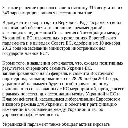
За такое решение проголосовали в пятницу 315 депутатов из
349 зарегистрировавшихся в сессионном зале.
В документе говорится, что Верховная Рада “в рамках своих
полномочий обеспечит выполнение рекомендаций,
касающихся подписания Соглашения об ассоциации между
Украиной и ЕС, изложенных в резолюциях Европейского
парламента и в выводах Совета ЕС, одобренных 10 декабря
2012 года на заседании министров иностранных дел
государств-членов ЕС”.
Кроме того, в заявлении отмечается, что, ожидая позитивных
результатов очередного саммита Украина-ЕС,
запланированного на 25 февраля, и саммита Восточного
партнерства, запланированного на 28-29 ноября 2013 года,
украинский парламент будет способствовать полному
выполнению согласованных с ЕС мероприятий, прежде всего
в рамках повестки дня ассоциации между Украиной и ЕС и
Планом действий, касающимся либерализации Евросоюзом
визового режима для Украины, и обеспечит ратификацию
изменений в Соглашение между Украиной и ЕС об
упрощении оформления виз.
Украинский парламент также обещает активизировать