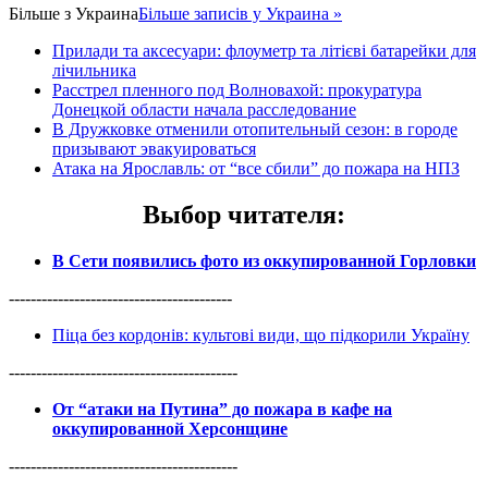
Більше з
Украина
Більше записів у Украина »
Прилади та аксесуари: флоуметр та літієві батарейки для
лічильника
Расстрел пленного под Волновахой: прокуратура
Донецкой области начала расследование
В Дружковке отменили отопительный сезон: в городе
призывают эвакуироваться
Атака на Ярославль: от “все сбили” до пожара на НПЗ
Выбор читателя
:
В Сети появились фото из оккупированной Горловки
-----------------------------------------
Піца без кордонів: культові види, що підкорили Україну
------------------------------------------
От “атаки на Путина” до пожара в кафе на
оккупированной Херсонщине
------------------------------------------