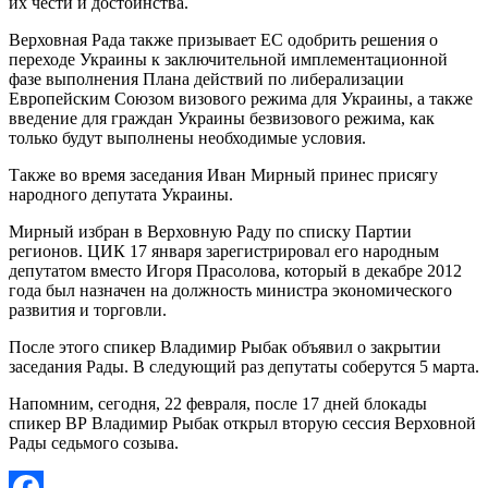
их чести и достоинства.
Верховная Рада также призывает ЕС одобрить решения о
переходе Украины к заключительной имплементационной
фазе выполнения Плана действий по либерализации
Европейским Союзом визового режима для Украины, а также
введение для граждан Украины безвизового режима, как
только будут выполнены необходимые условия.
Также во время заседания Иван Мирный принес присягу
народного депутата Украины.
Мирный избран в Верховную Раду по списку Партии
регионов. ЦИК 17 января зарегистрировал его народным
депутатом вместо Игоря Прасолова, который в декабре 2012
года был назначен на должность министра экономического
развития и торговли.
После этого спикер Владимир Рыбак объявил о закрытии
заседания Рады. В следующий раз депутаты соберутся 5 марта.
Напомним, сегодня, 22 февраля, после 17 дней блокады
спикер ВР Владимир Рыбак открыл вторую сессия Верховной
Рады седьмого созыва.