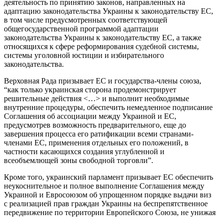
деятельность по принятию законов, направленных на
адаптацию законодательства Украины к законодательству ЕС,
в том числе предусмотренных соответствующей
общегосударственной программой адаптации
законодательства Украины к законодательству ЕС, а также
относящихся к сфере реформирования судебной системы,
системы уголовной юстиции и избирательного
законодательства.
Верховная Рада призывает ЕС и государства-члены союза,
“как только украинская сторона продемонстрирует
решительные действия <…> и выполнит необходимые
внутренние процедуры, обеспечить немедленное подписание
Соглашения об ассоциации между Украиной и ЕС,
предусмотрев возможность предварительного, еще до
завершения процесса его ратификации всеми странами-
членами ЕС, применения отдельных его положений, в
частности касающихся создания углубленной и
всеобъемлющей зоны свободной торговли”.
Кроме того, украинский парламент призывает ЕС обеспечить
неукоснительное и полное выполнение Соглашения между
Украиной и Евросоюзом об упрощенном порядке выдачи виз
с реализацией прав граждан Украины на беспрепятственное
передвижение по территории Европейского Союза, не унижая