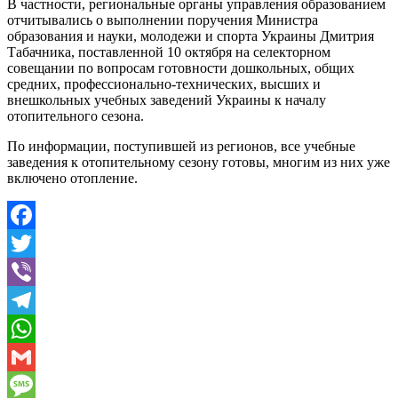
В частности, региональные органы управления образованием
отчитывались о выполнении поручения Министра
образования и науки, молодежи и спорта Украины Дмитрия
Табачника, поставленной 10 октября на селекторном
совещании по вопросам готовности дошкольных, общих
средних, профессионально-технических, высших и
внешкольных учебных заведений Украины к началу
отопительного сезона.
По информации, поступившей из регионов, все учебные
заведения к отопительному сезону готовы, многим из них уже
включено отопление.
Facebook
Twitter
Viber
Telegram
WhatsApp
Gmail